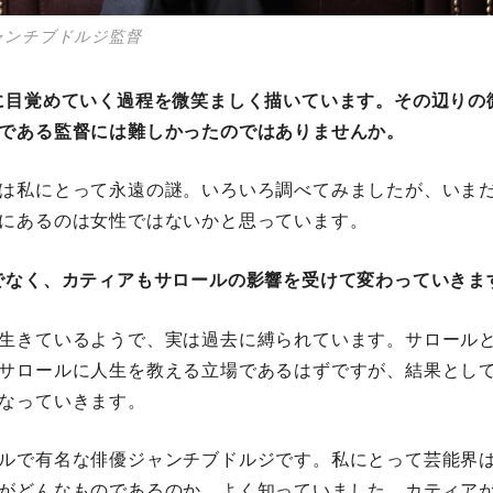
ャンチブドルジ監督
に目覚めていく過程を微笑ましく描いています。その辺りの
である監督には難しかったのではありませんか。
は私にとって永遠の謎。いろいろ調べてみましたが、いま
にあるのは女性ではないかと思っています。
でなく、カティアもサロールの影響を受けて変わっていきま
生きているようで、実は過去に縛られています。サロール
サロールに人生を教える立場であるはずですが、結果とし
なっていきます。
ルで有名な俳優ジャンチブドルジです。私にとって芸能界
がどんなものであるのか、よく知っていました。カティア