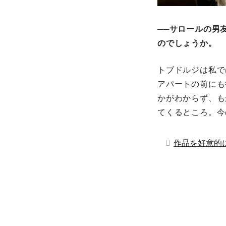
──サロールの男
のでしょうか。
トブドルジは私で
アパートの前にも
かがわからず、も
てくるところ。今
作品を好意的