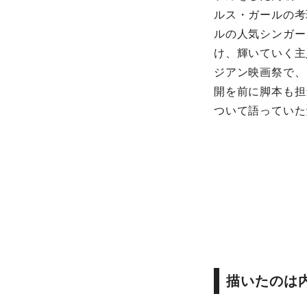
ルス・ガールの考
ルの人気シンガー
け、輝いていく主
ジアン映画祭で、
開を前に脚本も担
ついて語っていた
描いたのは