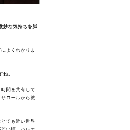
微妙な気持ちを脚
だによくわかりま
すね。
と時間を共有して
てサロールから教
はとても近い世界
が若い頃、バレエ