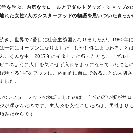
工学を学ぶ、内気なサロールとアダルトグッズ・ショップの
離れた女性2人のシスターフッドの物語を思いついたきっか
続き、世界で2番目に社会主義国となりましたが、1990年
は一気にオープンになりました。しかし性にまつわること
ん。そんな中、2017年にイタリアに行ったとき、アダルト
ビニのように人目を気にせず入れるようになっていたこと
経験する“性”をフックに、内面的に自由であることの大切
ました。
人のシスターフッドの物語にしたのは、自分の若い頃がサロ
ジが浮かんだのです。主人公を女性にしたのは、男性より
巧みだからです。