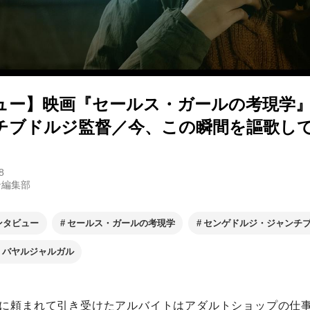
ュー】映画『セールス・ガールの考現学
チブドルジ監督／今、この瞬間を謳歌し
8
ン編集部
ンタビュー
セールス・ガールの考現学
センゲドルジ・ジャンチ
・バヤルジャルガル
に頼まれて引き受けたアルバイトはアダルトショップの仕