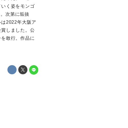
ていく姿をモンゴ
す。次第に垢抜
2022年大阪ア
受賞しました。公
ーを敢行。作品に