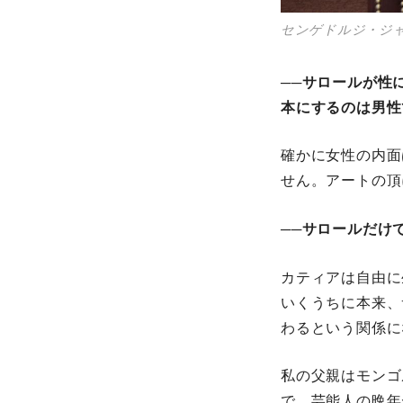
センゲドルジ・ジ
──サロールが性
本にするのは男性
確かに女性の内面
せん。アートの頂
──サロールだけ
カティアは自由に
いくうちに本来、
わるという関係に
私の父親はモンゴ
で、芸能人の晩年