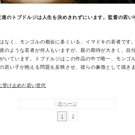
友達のトブドルジは人生を決めきれずにいます。監督の若い
はなく、モンゴルの都会に多くいる、イマドキの若者です
彼のような若者が何人もいますが、親の期待が大きく、自
がいています。トブドルジはこの作品の中で唯一、モンゴ
の若い子が抱える問題を反映させ、彼らの象徴として描き
に受け止めた若い世代
次ページ
1
2