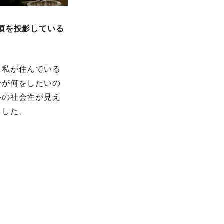
頃を投影している
。私が住んでいる
分が何をしたいの
ルの社会性が見え
ました。