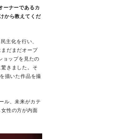
オーナーであるカ
けから教えてくだ
に民主化を行い、
はまだまだオープ
ショップを見たの
に驚きました。そ
さを描いた作品を撮
ール、未来がカテ
も女性の方が内面