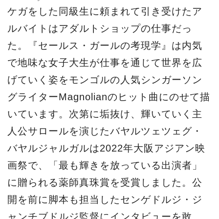
ケガをした同級生に頼まれて引き受けたア
ルバイトはアダルトショップの仕事だっ
た。『セールス・ガールの考現学』は内気
で地味な女子大生が仕事を通じて世界を広
げていく姿をモンゴルの人気シンガーソン
グライターMagnolianのヒット曲にのせて描
いています。次第に垢抜け、輝いていく主
人公サロールを演じたバヤルツェツェグ・
バヤルジャルガルは2022年大阪アジアン映
画祭で、「最も輝きを放っている出演者」
に贈られる薬師真珠賞を受賞しました。公
開を前に脚本も担当したセンゲドルジ・ジ
ャンチブドルジ監督にインタビューを敢