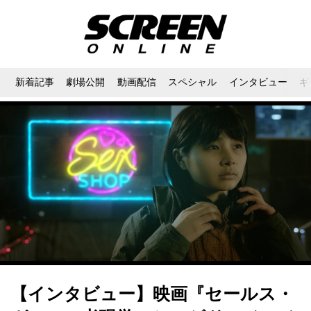
新着記事
劇場公開
動画配信
スペシャル
インタビュー
ギ
【インタビュー】映画『セールス・