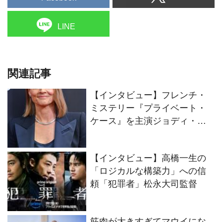
LINE
関連記事
【インタビュー】フレンチ・
ミステリー『プライベート・
ケース』を主演ジョディ・フ
ォスターが語る
【インタビュー】高橋一生の
「ロジカルな構築力」への信
頼「犯罪者」松永大司監督
筋肉が大きすぎてマウイにな