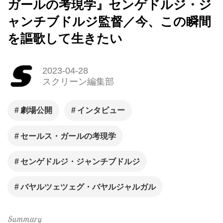
ガールの考現学』センゲドルジ・ジ
ャンチブドルジ監督／今、この瞬間
を謳歌して生きたい
2023-04-28
スクリーン編集部
劇場公開
インタビュー
セールス・ガールの考現学
センゲドルジ・ジャンチブドルジ
バヤルツェツェグ・バヤルジャルガル