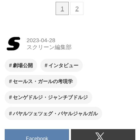
1
2
2023-04-28
スクリーン編集部
劇場公開
インタビュー
セールス・ガールの考現学
センゲドルジ・ジャンチブドルジ
バヤルツェツェグ・バヤルジャルガル
Facebook