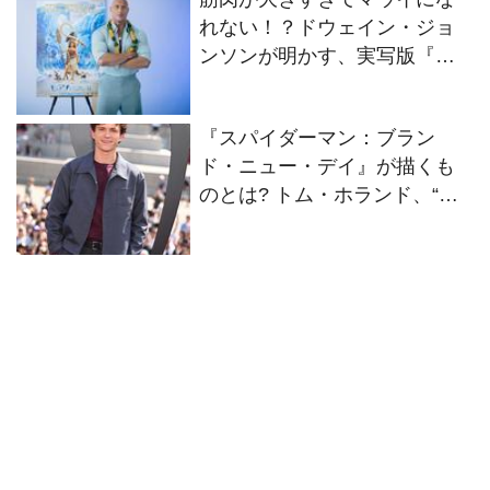
れない！？ドウェイン・ジョ
ンソンが明かす、実写版『モ
アナと伝説の海』の舞台裏
『スパイダーマン：ブラン
ド・ニュー・デイ』が描くも
のとは? トム・ホランド、“新
章”への想いを語る