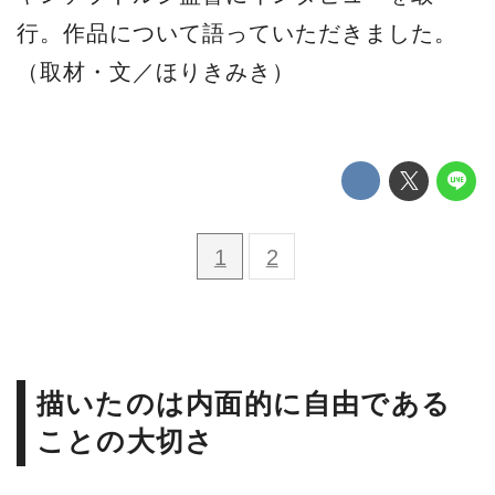
行。作品について語っていただきました。
（取材・文／ほりきみき）
1
2
描いたのは内面的に自由である
ことの大切さ