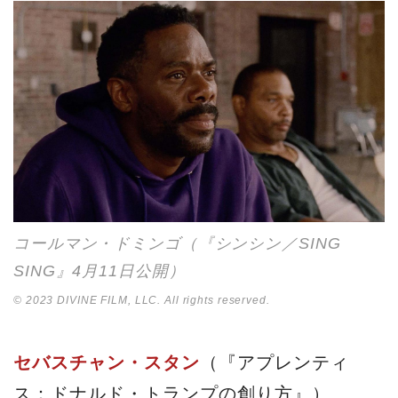
コールマン・ドミンゴ（『シンシン／SING
SING』4月11日公開）
© 2023 DIVINE FILM, LLC. All rights reserved.
セバスチャン・スタン
（『アプレンティ
ス：ドナルド・トランプの創り方』）