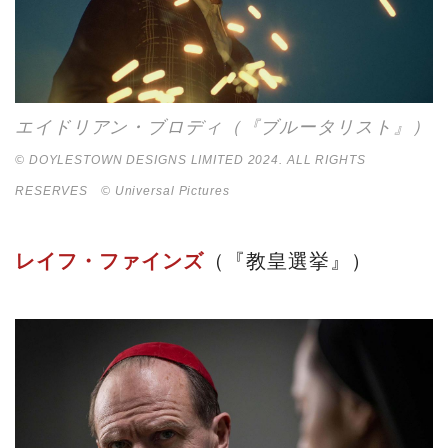
エイドリアン・ブロディ（『ブルータリスト』）
© DOYLESTOWN DESIGNS LIMITED 2024. ALL RIGHTS
RESERVES © Universal Pictures
レイフ・ファインズ
（『教皇選挙』）