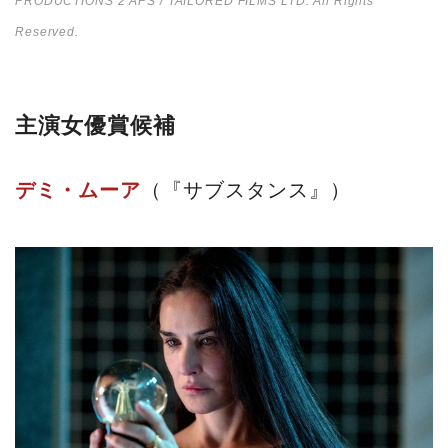
PRODUCTIONS 2 APS / TAILORED FILMS LTD. All Rights
Reserved.
主演女優賞候補
デミ・ムーア
（『サブスタンス』）