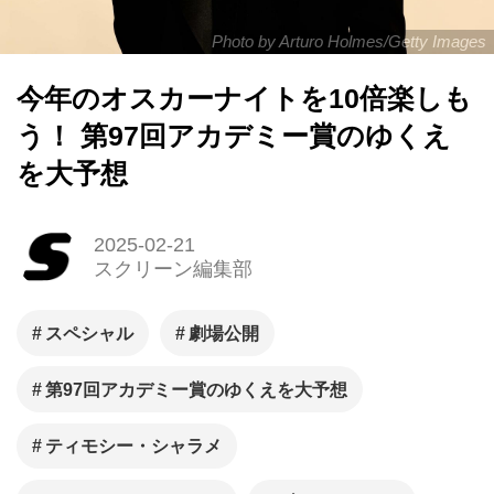
Photo by Arturo Holmes/Getty Images
今年のオスカーナイトを10倍楽しも
う！ 第97回アカデミー賞のゆくえ
を大予想
2025-02-21
スクリーン編集部
スペシャル
劇場公開
第97回アカデミー賞のゆくえを大予想
ティモシー・シャラメ