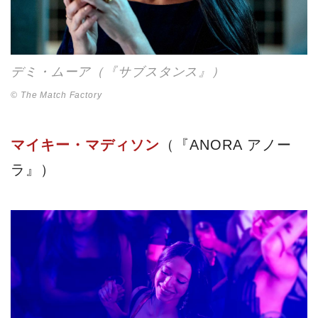
デミ・ムーア（『サブスタンス』）
© The Match Factory
マイキー・マディソン
（『ANORA アノー
ラ』）