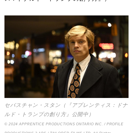
セバスチャン・スタン（『アプレンティス：ドナ
ルド・トランプの創り方』公開中）
© 2024 APPRENTICE PRODUCTIONS ONTARIO INC. / PROFILE