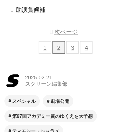
助演賞候補
次ページ
1
2
3
4
2025-02-21
スクリーン編集部
スペシャル
劇場公開
第97回アカデミー賞のゆくえを大予想
ティモシー・シャラメ