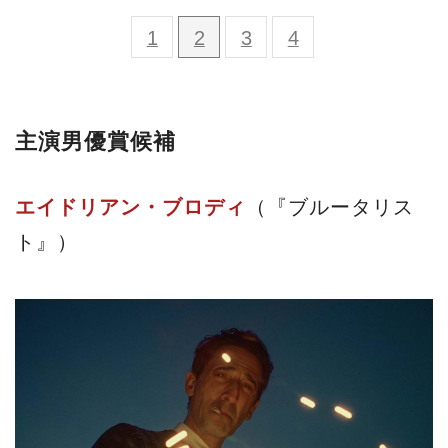
1
2
3
4
主演男優賞候補
エイドリアン・ブロディ
（『ブルータリス
ト』）