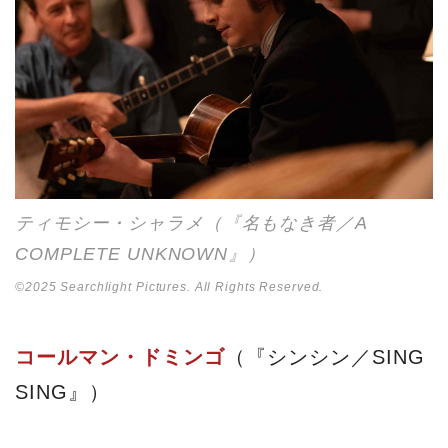
ティモシー・シャラメ（『名もなき者／A
COMPLETE UNKNOWN』）
©2025 Searchlight Pictures. All Rights Reserved.
コールマン・ドミンゴ
（『シンシン／SING
SING』）