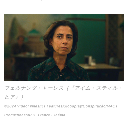
フェルナンダ・トーレス（『アイム・スティル・
ヒア』）
©2024 VideoFilmes/RT Features/Globoplay/Conspiração/MACT
Productions/ARTE France Cinéma