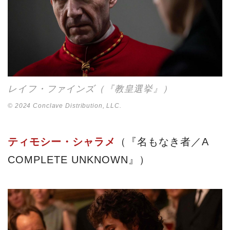
レイフ・ファインズ（『教皇選挙』）
© 2024 Conclave Distribution, LLC.
ティモシー・シャラメ
（『名もなき者／A
COMPLETE UNKNOWN』）