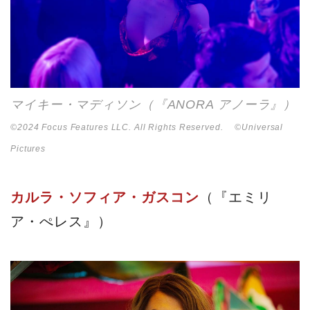
マイキー・マディソン（『ANORA アノーラ』）
©2024 Focus Features LLC. All Rights Reserved. ©Universal
Pictures
カルラ・ソフィア・ガスコン
（『エミリ
ア・ぺレス』）