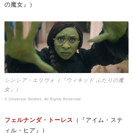
の魔女』）
シンシア・エリヴォ（『ウィキッド ふたりの魔
女』）
© Universal Studios. All Rights Reserved.
フェルナンダ・トーレス
（『アイム・ステ
ィル・ヒア』）