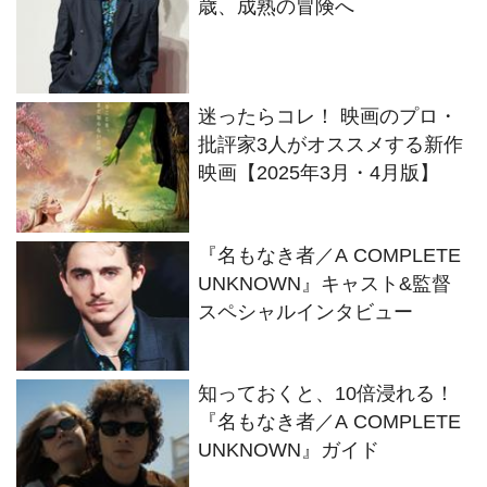
歳、成熟の冒険へ
迷ったらコレ！ 映画のプロ・
批評家3人がオススメする新作
映画【2025年3月・4月版】
『名もなき者／A COMPLETE
UNKNOWN』キャスト&監督
スペシャルインタビュー
知っておくと、10倍浸れる！
『名もなき者／A COMPLETE
UNKNOWN』ガイド