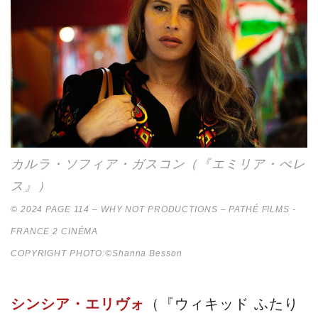
カルラ・ソフィア・ガスコン（『エミリア・ぺレ
ス』）
© 2024 PAGE 114 – WHY NOT PRODUCTIONS – PATHÉ FILMS -
FRANCE 2 CINÉMA
COPYRIGHT PHOTO:©Shanna Besson
シンシア・エリヴォ
（『ウィキッド ふたり