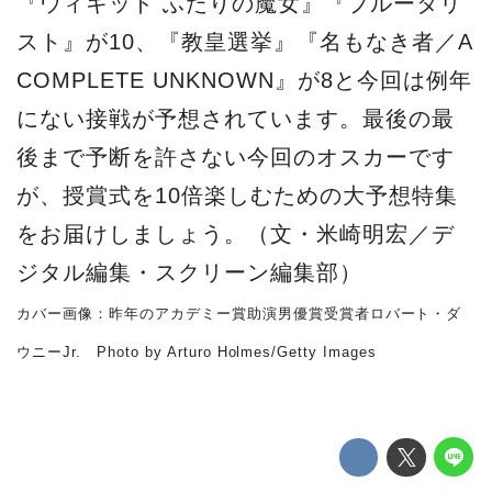
『ウィキッド ふたりの魔女』『ブルータリ
スト』が10、『教皇選挙』『名もなき者／A
COMPLETE UNKNOWN』が8と今回は例年
にない接戦が予想されています。最後の最
後まで予断を許さない今回のオスカーです
が、授賞式を10倍楽しむための大予想特集
をお届けしましょう。（文・米崎明宏／デ
ジタル編集・スクリーン編集部）
カバー画像：昨年のアカデミー賞助演男優賞受賞者ロバート・ダ
ウニーJr. Photo by Arturo Holmes/Getty Images