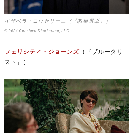
イザベラ・ロッセリーニ（『教皇選挙』）
© 2024 Conclave Distribution, LLC.
フェリシティ・ジョーンズ
（『ブルータリ
スト』）