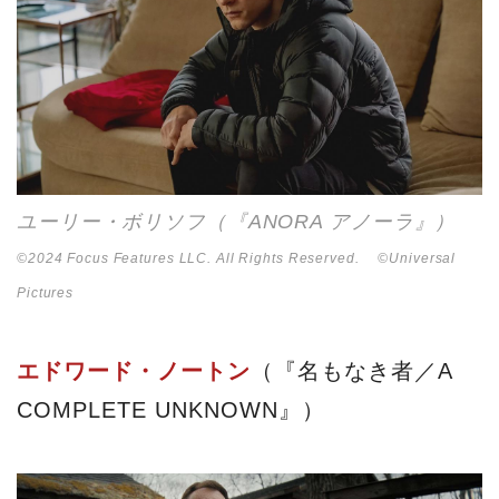
ユーリー・ボリソフ（『ANORA アノーラ』）
©2024 Focus Features LLC. All Rights Reserved. ©Universal
Pictures
エドワード・ノートン
（『名もなき者／A
COMPLETE UNKNOWN』）