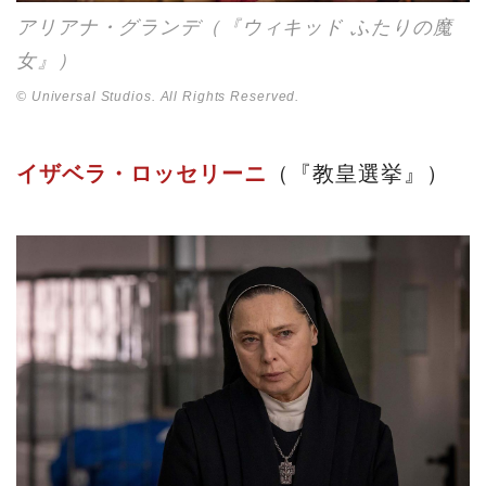
アリアナ・グランデ（『ウィキッド ふたりの魔
女』）
© Universal Studios. All Rights Reserved.
イザベラ・ロッセリーニ
（『教皇選挙』）