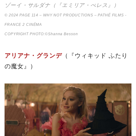
ゾーイ・サルダナ（『エミリア・ぺレス』）
© 2024 PAGE 114 – WHY NOT PRODUCTIONS – PATHÉ FILMS -
FRANCE 2 CINÉMA
COPYRIGHT PHOTO:©Shanna Besson
アリアナ・グランデ
（『ウィキッド ふたり
の魔女』）