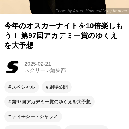
Photo by Arturo Holmes/Getty Images
今年のオスカーナイトを10倍楽しも
う！ 第97回アカデミー賞のゆくえ
を大予想
2025-02-21
スクリーン編集部
スペシャル
劇場公開
第97回アカデミー賞のゆくえを大予想
ティモシー・シャラメ