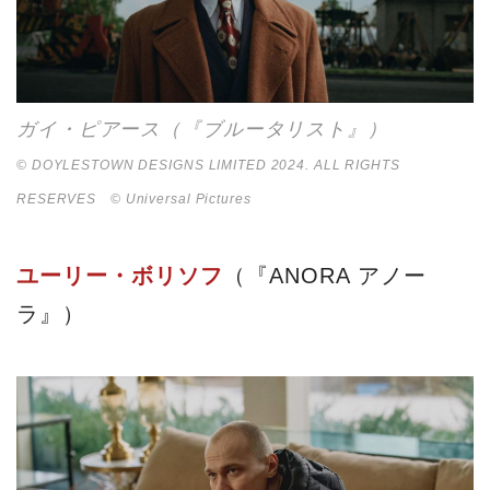
ガイ・ピアース（『ブルータリスト』）
© DOYLESTOWN DESIGNS LIMITED 2024. ALL RIGHTS
RESERVES © Universal Pictures
ユーリー・ボリソフ
（『ANORA アノー
ラ』）