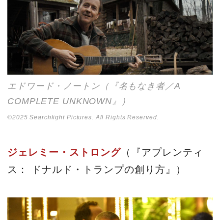
エドワード・ノートン（『名もなき者／A
COMPLETE UNKNOWN』）
©2025 Searchlight Pictures. All Rights Reserved.
ジェレミー・ストロング
（『アプレンティ
ス： ドナルド・トランプの創り方』）