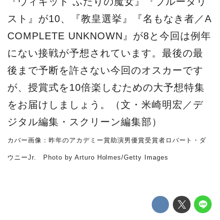
『ウィキッド ふたりの魔女』『ブルータリ
スト』が10、『教皇選挙』『名もなき者／A
COMPLETE UNKNOWN』が8と今回は例年
にない接戦が予想されています。最後の最
後まで予断を許さない今回のオスカーです
が、授賞式を10倍楽しむための大予想特集
をお届けしましょう。（文・米崎明宏／デ
ジタル編集・スクリーン編集部）
カバー画像：昨年のアカデミー賞助演男優賞受賞者ロバート・ダ
ウニーJr. Photo by Arturo Holmes/Getty Images