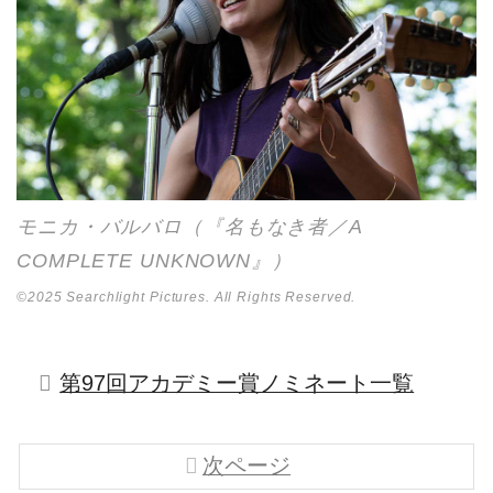
モニカ・バルバロ（『名もなき者／A
COMPLETE UNKNOWN』）
©2025 Searchlight Pictures. All Rights Reserved.
第97回アカデミー賞ノミネート一覧
次ページ