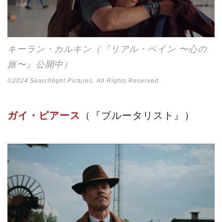
キーラン・カルキン（『リアル・ペイン 〜心の
旅〜』公開中）
©2024 Searchlight Pictures. All Rights Reserved.
ガイ・ピアース
（『ブルータリスト』）