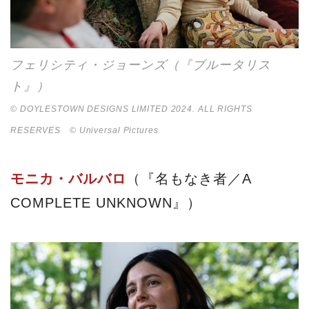
フェリシティ・ジョーンズ（『ブルータリス
ト』）
© DOYLESTOWN DESIGNS LIMITED 2024. ALL RIGHTS
RESERVES © Universal Pictures
モニカ・バルバロ
（『名もなき者／A
COMPLETE UNKNOWN』）