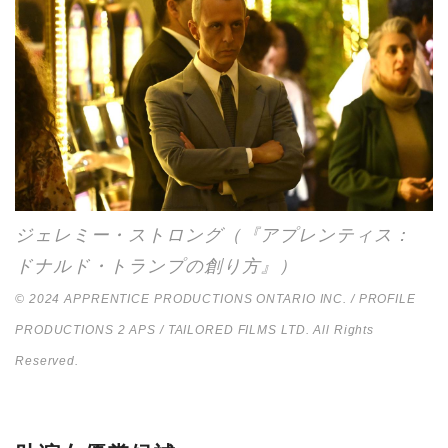
ジェレミー・ストロング（『アプレンティス：
ドナルド・トランプの創り方』）
© 2024 APPRENTICE PRODUCTIONS ONTARIO INC. / PROFILE
PRODUCTIONS 2 APS / TAILORED FILMS LTD. All Rights
Reserved.