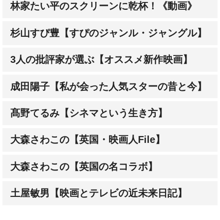
林家たい平のスクリーンに乾杯！《動画》
杉山すぴ豊【すぴのジャンル・ジャングル】
3人の批評家が選ぶ【オススメ新作映画】
成田陽子【私が会った人気スターの昔と今】
髙野てるみ【シネマという生き方】
大森さわこの【英国・映画人File】
大森さわこの【英国の名コラボ】
土屋敏男【映画とテレビの近未来日記】