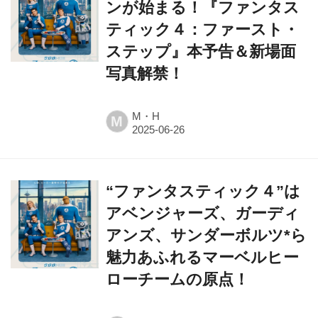
ンが始まる！『ファンタス
ティック４：ファースト・
ステップ』本予告＆新場面
写真解禁！
M・H
M
“ファンタスティック４”は
アベンジャーズ、ガーディ
アンズ、サンダーボルツ*ら
魅力あふれるマーベルヒー
ローチームの原点！