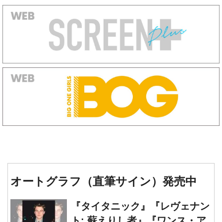
オートグラフ（直筆サイン）発売中
『タイタニック』『レヴェナン
ト: 蘇えりし者』『ワンス・ア