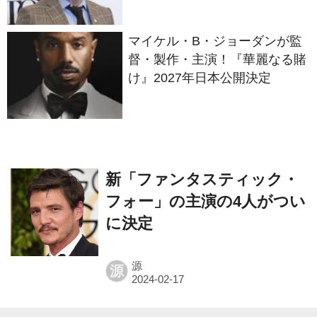
マイケル・B・ジョーダンが監
督・製作・主演！『華麗なる賭
け』2027年日本公開決定
新「ファンタスティック・
フォー」の主演の4人がつい
に決定
源
源