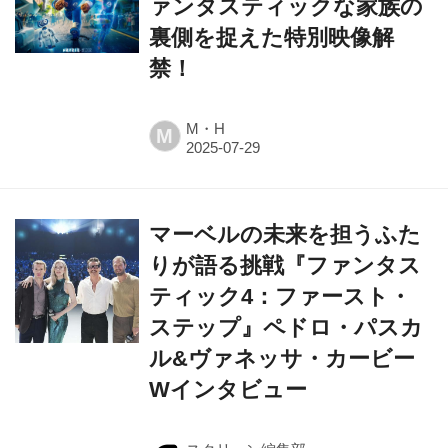
ァンタスティックな家族の
裏側を捉えた特別映像解
禁！
M・H
M
マーベルの未来を担うふた
りが語る挑戦『ファンタス
ティック4：ファースト・
ステップ』ペドロ・パスカ
ル&ヴァネッサ・カービー
Wインタビュー