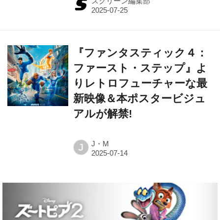
スクリーン編集部
『ファンタスティック４：
ファースト・ステップ』よ
りレトロフューチャーな最
新映像＆本ポスタービジュ
アルが解禁!
J・M
J