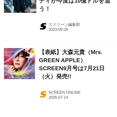
ディが今度は10億ドルを追
う！
スクリーン編集部
【表紙】大森元貴（Mrs.
GREEN APPLE）
SCREEN9月号は7月21日
（火）発売!!
SCREEN ONLINE