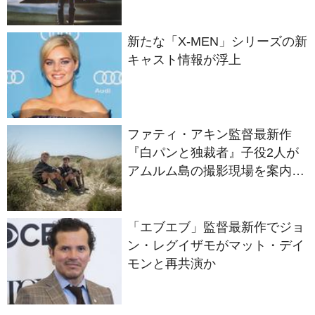
新たな「X-MEN」シリーズの新
キャスト情報が浮上
ファティ・アキン監督最新作
『白パンと独裁者』子役2人が
アムルム島の撮影現場を案内！
セットツアー映像解禁
「エブエブ」監督最新作でジョ
ン・レグイザモがマット・デイ
モンと再共演か