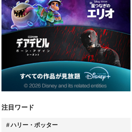
注目ワード
ハリー・ポッター
配信スケジュール