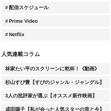
Prime Video
Netflix
人気連載コラム
林家たい平のスクリーンに乾杯！《動画》
杉山すぴ豊【すぴのジャンル・ジャングル】
3人の批評家が選ぶ【オススメ新作映画】
成田陽子【私が会った人気スターの昔と今】
髙野てるみ【シネマという生き方】