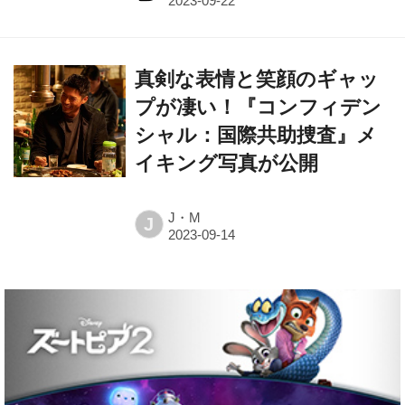
真剣な表情と笑顔のギャッ
プが凄い！『コンフィデン
シャル：国際共助捜査』メ
イキング写真が公開
J・M
J