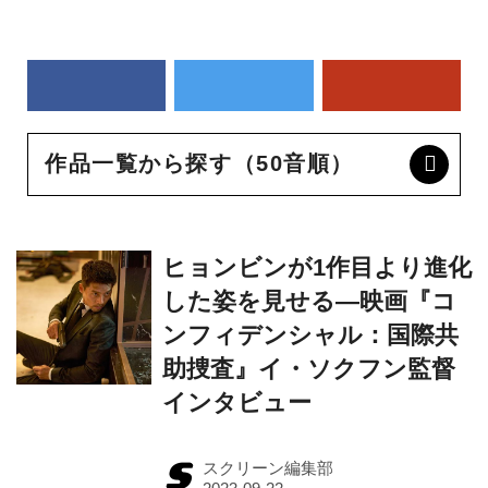
作品一覧から探す（50音順）
ヒョンビンが1作目より進化
した姿を見せる―映画『コ
ンフィデンシャル：国際共
助捜査』イ・ソクフン監督
インタビュー
スクリーン編集部