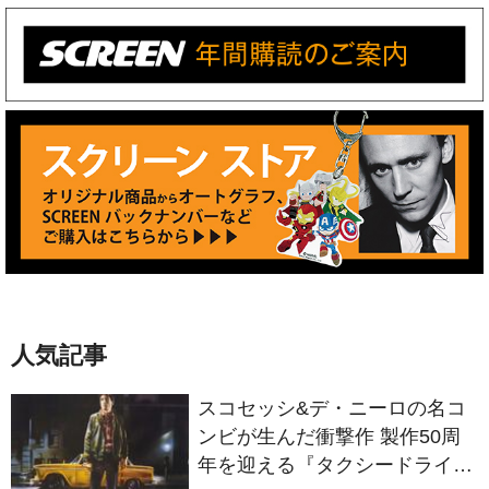
人気記事
スコセッシ&デ・ニーロの名コ
ンビが生んだ衝撃作 製作50周
年を迎える『タクシードライバ
ー』