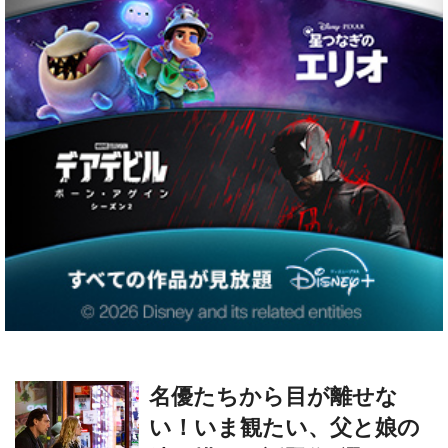
名優たちから目が離せな
い！いま観たい、父と娘の