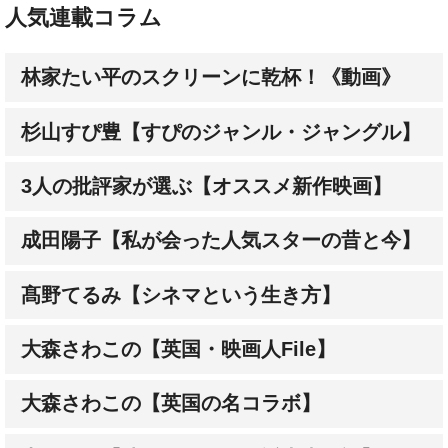
人気連載コラム
林家たい平のスクリーンに乾杯！《動画》
杉山すぴ豊【すぴのジャンル・ジャングル】
3人の批評家が選ぶ【オススメ新作映画】
成田陽子【私が会った人気スターの昔と今】
髙野てるみ【シネマという生き方】
大森さわこの【英国・映画人File】
大森さわこの【英国の名コラボ】