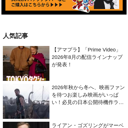
人気記事
【アマプラ】「Prime Video」
2026年8月の配信ラインナップ
が発表！
2026年秋から冬へ、映画ファン
を待つお楽しみ映画がいっぱ
い！必見の日本公開待機作ライ
ンナップ
ライアン・ゴズリングがマーベ