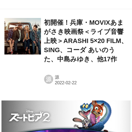
初開催！兵庫・MOVIXあま
がさき映画祭＜ライブ音響
上映＞ARASHI 5×20 FILM、
SING、コーダ あいのう
た、中島みゆき、他17作
源
源