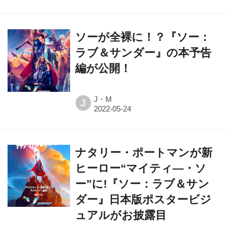
ソーが全裸に！？『ソー：
ラブ＆サンダー』の本予告
編が公開！
J・M
J
ナタリー・ポートマンが新
ヒーロー“マイティ―・ソ
ー”に!『ソー：ラブ＆サン
ダー』日本版ポスタービジ
ュアルがお披露目