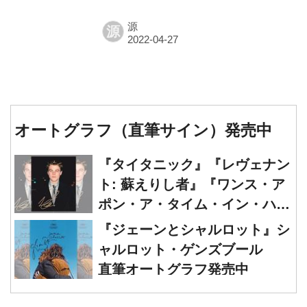
源
源
オートグラフ（直筆サイン）発売中
『タイタニック』『レヴェナン
ト: 蘇えりし者』『ワンス・ア
ポン・ア・タイム・イン・ハリ
ウッド』レオナルド・ディカプ
『ジェーンとシャルロット』シ
リオ 直筆オートグラフ発売中
ャルロット・ゲンズブール
直筆オートグラフ発売中