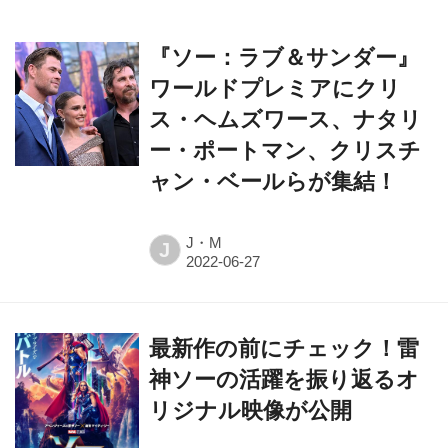
『ソー：ラブ＆サンダー』
ワールドプレミアにクリ
ス・ヘムズワース、ナタリ
ー・ポートマン、クリスチ
ャン・ベールらが集結！
J・M
J
最新作の前にチェック！雷
神ソーの活躍を振り返るオ
リジナル映像が公開