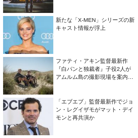
ー』
新たな「X-MEN」シリーズの新
キャスト情報が浮上
ファティ・アキン監督最新作
『白パンと独裁者』子役2人が
アムルム島の撮影現場を案内！
セットツアー映像解禁
「エブエブ」監督最新作でジョ
ン・レグイザモがマット・デイ
モンと再共演か