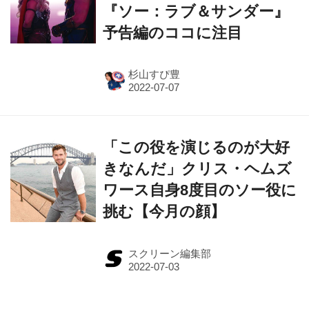
『ソー：ラブ＆サンダー』
予告編のココに注目
杉山すぴ豊
「この役を演じるのが大好
きなんだ」クリス・ヘムズ
ワース自身8度目のソー役に
挑む【今月の顔】
スクリーン編集部