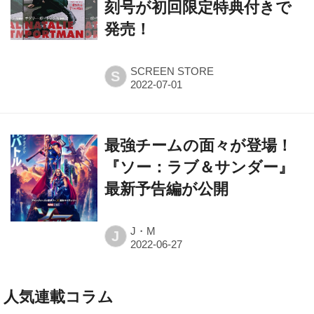
刻号が初回限定特典付きで
発売！
SCREEN STORE
S
最強チームの面々が登場！
『ソー：ラブ＆サンダー』
最新予告編が公開
J・M
J
人気連載コラム