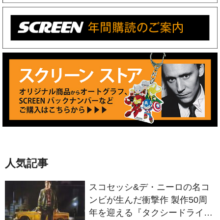
人気記事
スコセッシ&デ・ニーロの名コ
ンビが生んだ衝撃作 製作50周
年を迎える『タクシードライバ