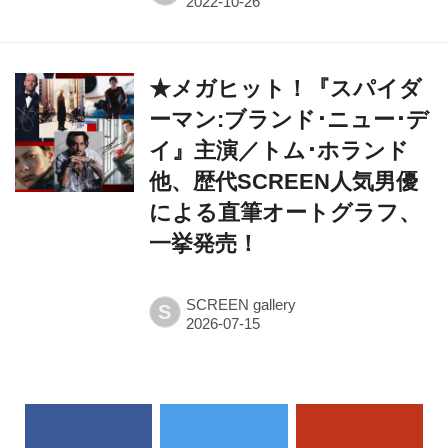
★メガヒット！『スパイダ
ーマン:ブランド･ニュー･デ
イ』主演／トム･ホランド
他、歴代SCREEN人気男優
による直筆オートグラフ、
一挙発売！
SCREEN gallery
S