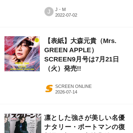
J・M
J
【表紙】大森元貴（Mrs.
GREEN APPLE）
SCREEN9月号は7月21日
（火）発売!!
SCREEN ONLINE
凛とした強さが美しい名優
ナタリー・ポートマンの復