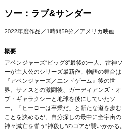
ソー：ラブ&サンダー
2022年度作品／1時間59分／アメリカ映画
概要
アベンジャーズ“ビッグ3”最後の一人、雷神ソ
ーが主人公のシリーズ最新作。物語の舞台は
『アベンジャーズ／エンドゲーム』後の世
界。サノスとの激闘後、ガーディアンズ・オ
ブ・ギャラクシーと地球を後にしていたソ
ー。「ヒーローは卒業だ」と新たな道を歩む
ことを決めるが、自分探しの最中に全宇宙の
神々滅亡を誓う“神殺し”のゴアが襲いかかる。