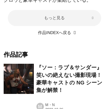
もっと見る
作品INDEXへ戻る
作品記事
『ソー：ラブ＆サンダー』
笑いの絶えない撮影現場！
豪華キャストの NG シーン
集が解禁！
M・N
M