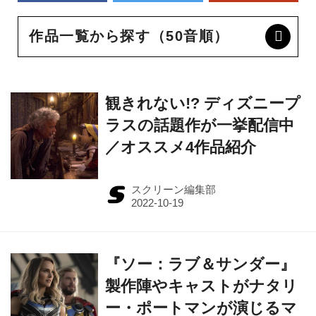
作品一覧から探す（50音順）
観きれない!? ディズニープ
ラスの話題作が一挙配信中
／オススメ4作品紹介
スクリーン編集部
『ソー：ラブ＆サンダー』
製作陣やキャストがナタリ
ー・ポートマンが演じるマ