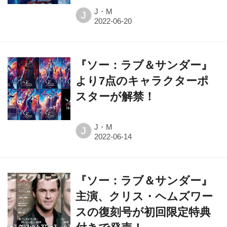
J・M
J
『ソー：ラブ＆サンダー』
より7点のキャラクターポ
スターが解禁！
J・M
J
『ソー：ラブ＆サンダー』
主演、クリス・ヘムズワー
スの復刻号が初回限定特典