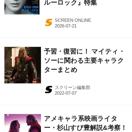
ルーロック』特集
SCREEN ONLINE
予習・復習に！ マイティ・
ソーに関わる主要キャラク
ターまとめ
スクリーン編集部
アメキャラ系映画ライタ
ー・杉山すぴ豊解説&考察！