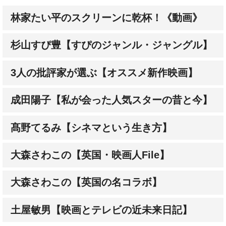
林家たい平のスクリーンに乾杯！《動画》
杉山すぴ豊【すぴのジャンル・ジャングル】
3人の批評家が選ぶ【オススメ新作映画】
成田陽子【私が会った人気スターの昔と今】
髙野てるみ【シネマという生き方】
大森さわこの【英国・映画人File】
大森さわこの【英国の名コラボ】
土屋敏男【映画とテレビの近未来日記】