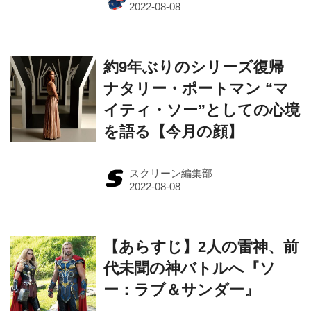
約9年ぶりのシリーズ復帰
ナタリー・ポートマン “マ
イティ・ソー”としての心境
を語る【今月の顔】
スクリーン編集部
【あらすじ】2人の雷神、前
代未聞の神バトルへ『ソ
ー：ラブ＆サンダー』