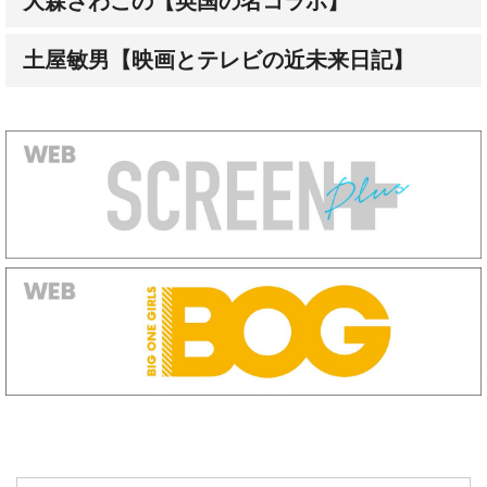
土屋敏男【映画とテレビの近未来日記】
オートグラフ（直筆サイン）発売中