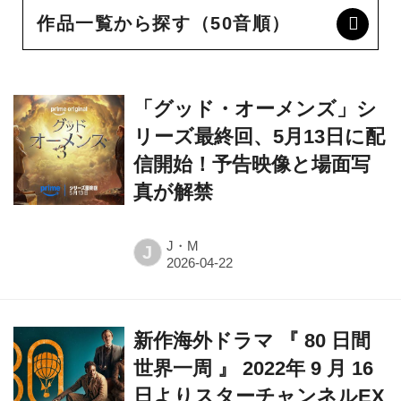
「グッド・オーメンズ」シ
リーズ最終回、5月13日に配
信開始！予告映像と場面写
真が解禁
J・M
J
新作海外ドラマ 『 80 日間
世界一周 』 2022年 9 月 16
日よりスターチャンネルEX
で独占配信決定！