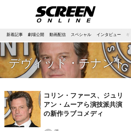
新着記事
劇場公開
動画配信
スペシャル
インタビュー
ギ
デヴィッド・テナント
コリン・ファース、ジュリ
アン・ムーアら演技派共演
の新作ラブコメディ