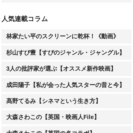
人気連載コラム
林家たい平のスクリーンに乾杯！《動画》
杉山すぴ豊【すぴのジャンル・ジャングル】
3人の批評家が選ぶ【オススメ新作映画】
成田陽子【私が会った人気スターの昔と今】
髙野てるみ【シネマという生き方】
大森さわこの【英国・映画人File】
大森さわこの【英国の名コラボ】