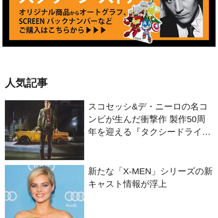
人気記事
スコセッシ&デ・ニーロの名コ
ンビが生んだ衝撃作 製作50周
年を迎える『タクシードライバ
ー』
新たな「X-MEN」シリーズの新
キャスト情報が浮上
「エブエブ」監督最新作でジョ