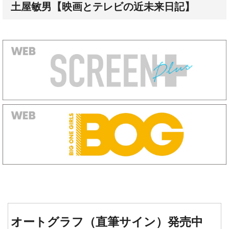
オートグラフ（直筆サイン）発売中
『タイタニック』『レヴェナン