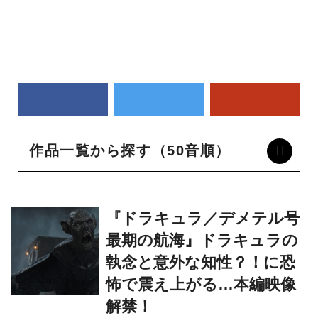
作品一覧から探す（50音順）
『ドラキュラ／デメテル号
最期の航海』ドラキュラの
執念と意外な知性？！に恐
怖で震え上がる…本編映像
解禁！
M・N