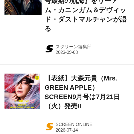
号最期の航海』をリーア
ム・カニンガム＆デヴィッ
ド・ダストマルチャンが語
る
スクリーン編集部
【表紙】大森元貴（Mrs.
GREEN APPLE）
SCREEN9月号は7月21日
（火）発売!!
SCREEN ONLINE