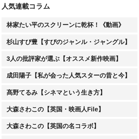
林家たい平のスクリーンに乾杯！《動画》
杉山すぴ豊【すぴのジャンル・ジャングル】
3人の批評家が選ぶ【オススメ新作映画】
成田陽子【私が会った人気スターの昔と今】
髙野てるみ【シネマという生き方】
大森さわこの【英国・映画人File】
大森さわこの【英国の名コラボ】
土屋敏男【映画とテレビの近未来日記】