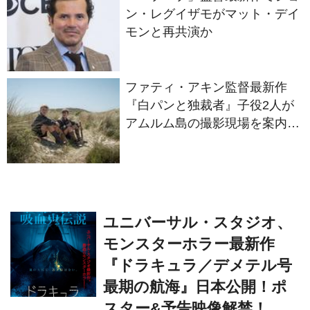
ファティ・アキン監督最新作
『白パンと独裁者』子役2人が
アムルム島の撮影現場を案内！
セットツアー映像解禁
ユニバーサル・スタジオ、
モンスターホラー最新作
『ドラキュラ／デメテル号
最期の航海』日本公開！ポ
スター&予告映像解禁！