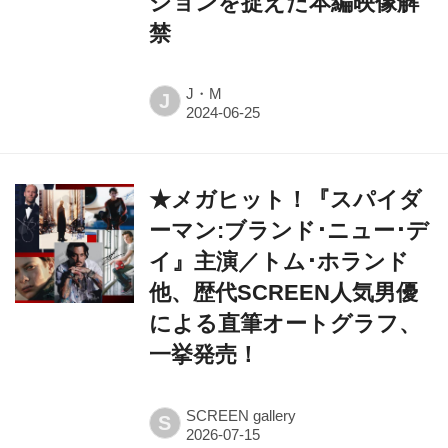
ションを捉えた本編映像解
禁
J・M
J
★メガヒット！『スパイダ
ーマン:ブランド･ニュー･デ
イ』主演／トム･ホランド
他、歴代SCREEN人気男優
による直筆オートグラフ、
一挙発売！
SCREEN gallery
S