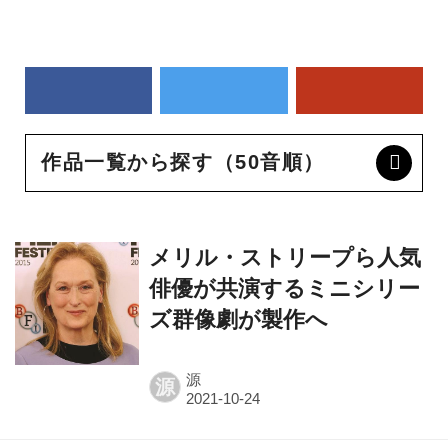
作品一覧から探す（50音順）
メリル・ストリープら人気
俳優が共演するミニシリー
ズ群像劇が製作へ
源
源