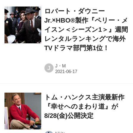
ロバート・ダウニー
Jr.×HBO®製作『ペリー・メ
イスン＜シーズン1＞』週間
レンタルランキングで海外
TVドラマ部門第1位！
J・M
J
トム・ハンクス主演最新作
『幸せへのまわり道』が
8/28(金)公開決定