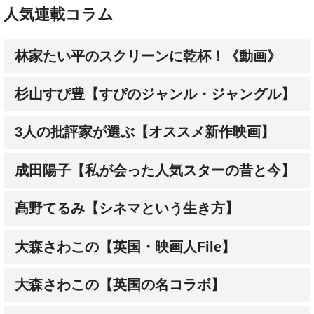
人気連載コラム
林家たい平のスクリーンに乾杯！《動画》
杉山すぴ豊【すぴのジャンル・ジャングル】
3人の批評家が選ぶ【オススメ新作映画】
成田陽子【私が会った人気スターの昔と今】
髙野てるみ【シネマという生き方】
大森さわこの【英国・映画人File】
大森さわこの【英国の名コラボ】