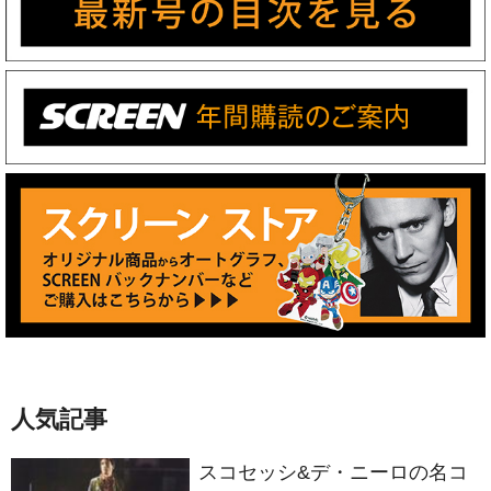
人気記事
スコセッシ&デ・ニーロの名コ
ンビが生んだ衝撃作 製作50周
年を迎える『タクシードライバ