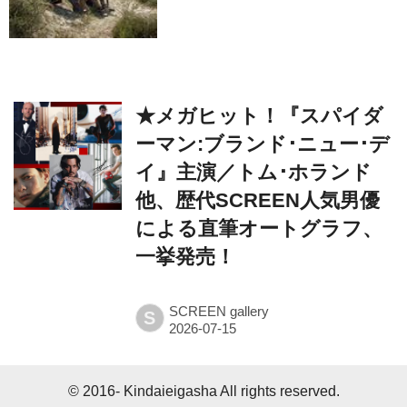
★メガヒット！『スパイダ
ーマン:ブランド･ニュー･デ
イ』主演／トム･ホランド
他、歴代SCREEN人気男優
による直筆オートグラフ、
一挙発売！
SCREEN gallery
S
© 2016- Kindaieigasha All rights reserved.
Built on
the dino platform
.