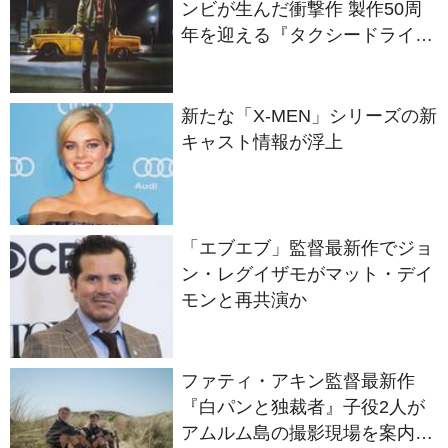
ー』
新たな「X-MEN」シリーズの新
キャスト情報が浮上
「エブエブ」監督最新作でジョ
ン・レグイザモがマット・デイ
モンと再共演か
ファティ・アキン監督最新作
『白パンと独裁者』子役2人が
アムルム島の撮影現場を案内！
セットツアー映像解禁