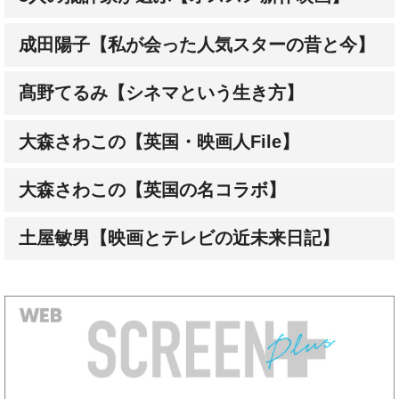
髙野てるみ【シネマという生き方】
大森さわこの【英国・映画人File】
大森さわこの【英国の名コラボ】
土屋敏男【映画とテレビの近未来日記】