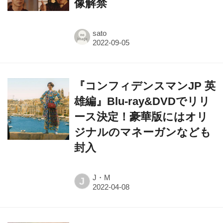
像解禁
sato
『コンフィデンスマンJP 英
雄編』Blu-ray&DVDでリリ
ース決定！豪華版にはオリ
ジナルのマネーガンなども
封入
J・M
J