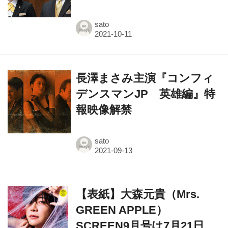
sato
長澤まさみ主演『コンフィ
デンスマンJP 英雄編』特
報映像解禁
sato
【表紙】大森元貴（Mrs.
GREEN APPLE）
SCREEN9月号は7月21日