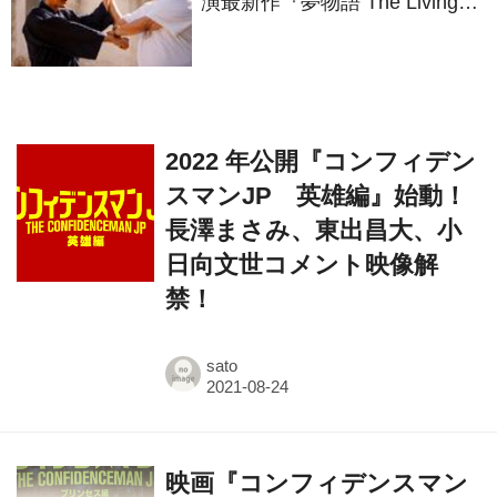
演最新作『夢物語 The Living
Dragon』の本当の凄さを熱く
語ろう！
2022 年公開『コンフィデン
スマンJP 英雄編』始動！
長澤まさみ、東出昌大、小
日向文世コメント映像解
禁！
sato
映画『コンフィデンスマン