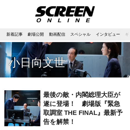
新着記事
劇場公開
動画配信
スペシャル
インタビュー
ギ
小日向文世
最後の敵・内閣総理大臣が
遂に登場！ 劇場版『緊急
取調室 THE FINAL』最新予
告を解禁！