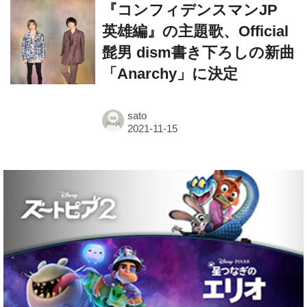
『コンフィデンスマンJP
英雄編』の主題歌、Official
髭男 dism書き下ろしの新曲
「Anarchy」に決定
sato