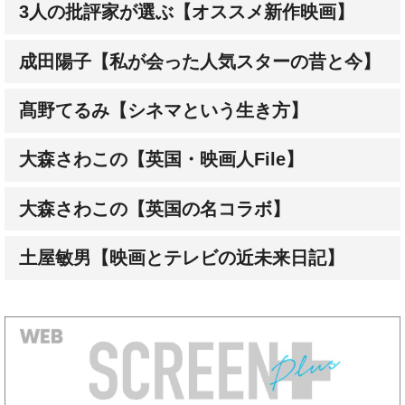
3人の批評家が選ぶ【オススメ新作映画】
成田陽子【私が会った人気スターの昔と今】
髙野てるみ【シネマという生き方】
大森さわこの【英国・映画人File】
大森さわこの【英国の名コラボ】
土屋敏男【映画とテレビの近未来日記】