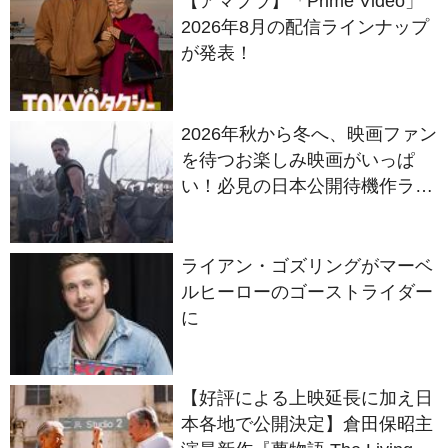
【アマプラ】「Prime Video」
2026年8月の配信ラインナップ
が発表！
2026年秋から冬へ、映画ファン
を待つお楽しみ映画がいっぱ
い！必見の日本公開待機作ライ
ンナップ
ライアン・ゴズリングがマーベ
ルヒーローのゴーストライダー
に
【好評による上映延長に加え日
本各地で公開決定】倉田保昭主