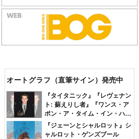
オートグラフ（直筆サイン）発売中
『タイタニック』『レヴェナン
ト: 蘇えりし者』『ワンス・ア
ポン・ア・タイム・イン・ハリ
ウッド』レオナルド・ディカプ
『ジェーンとシャルロット』シ
リオ 直筆オートグラフ発売中
ャルロット・ゲンズブール