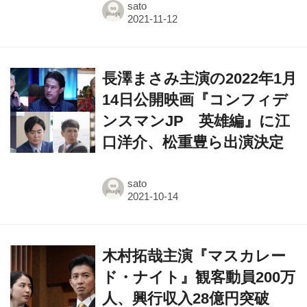
sato
長澤まさみ主演の2022年1月
14日公開映画『コンフィデ
ンスマンJP 英雄編』に江
口洋介、松重豊ら出演決定
sato
木村拓哉主演『マスカレー
ド・ナイト』観客動員200万
人、興行収入28億円突破