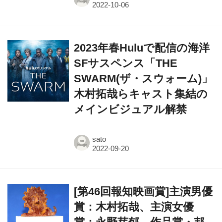
2023年春Huluで配信の海洋
SFサスペンス「THE
SWARM(ザ・スウォーム)」
木村拓哉らキャスト集結の
メインビジュアル解禁
sato
[第46回報知映画賞]主演男優
賞：木村拓哉、主演女優