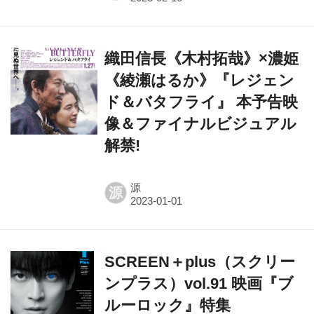
織田信長《木村拓哉》×濃姫
《綾瀬はるか》『レジェン
ド＆バタフライ』 本予告映
像＆ファイナルビジュアル
解禁!
源
源
SCREEN＋plus（スクリー
ンプラス）vol.91 映画『ブ
ルーロック』特集