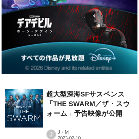
超大型深海SFサスペンス
「THE SWARM／ザ・スウ
ォーム」予告映像が公開
J・M
J