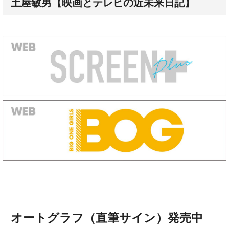
土屋敏男【映画とテレビの近未来日記】
オートグラフ（直筆サイン）発売中