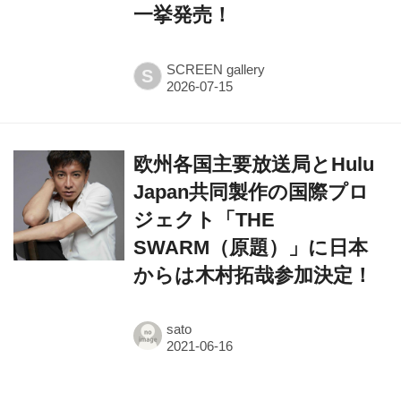
一挙発売！
SCREEN gallery
S
欧州各国主要放送局とHulu
Japan共同製作の国際プロ
ジェクト「THE
SWARM（原題）」に日本
からは木村拓哉参加決定！
sato