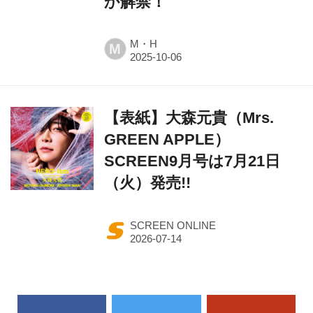
か解禁！
M・H
M
【表紙】大森元貴（Mrs.
GREEN APPLE）
SCREEN9月号は7月21日
（火）発売!!
SCREEN ONLINE