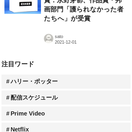
賞：永野芽郁、作品賞・邦
画部門「護られなかった者
たちへ」が受賞
sato
注目ワード
ハリー・ポッター
配信スケジュール
Prime Video
Netflix