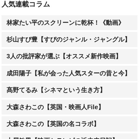
人気連載コラム
林家たい平のスクリーンに乾杯！《動画》
杉山すぴ豊【すぴのジャンル・ジャングル】
3人の批評家が選ぶ【オススメ新作映画】
成田陽子【私が会った人気スターの昔と今】
髙野てるみ【シネマという生き方】
大森さわこの【英国・映画人File】
大森さわこの【英国の名コラボ】