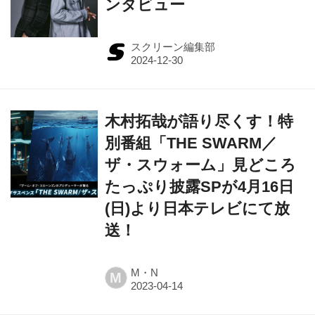
ンタビュー
スクリーン編集部
木村拓哉が語り尽くす！特
別番組「THE SWARM／
ザ・スウォーム」見どころ
たっぷり披露SPが4月16日
(日)より日本テレビにて放
送！
M・N
M