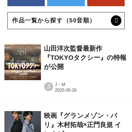
作品一覧から探す（50音順）
山田洋次監督最新作
『TOKYOタクシー』の特報
が公開
J・M
J
映画『グランメゾン・パ
リ』木村拓哉×正門良規 イ