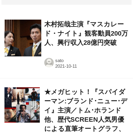
木村拓哉主演『マスカレー
ド・ナイト』観客動員200万
人、興行収入28億円突破
sato
★メガヒット！『スパイダ
ーマン:ブランド･ニュー･デ
イ』主演／トム･ホランド
他、歴代SCREEN人気男優
による直筆オートグラフ、