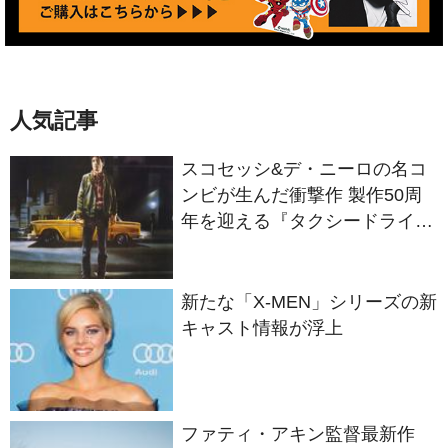
人気記事
スコセッシ&デ・ニーロの名コ
ンビが生んだ衝撃作 製作50周
年を迎える『タクシードライバ
ー』
新たな「X-MEN」シリーズの新
キャスト情報が浮上
ファティ・アキン監督最新作