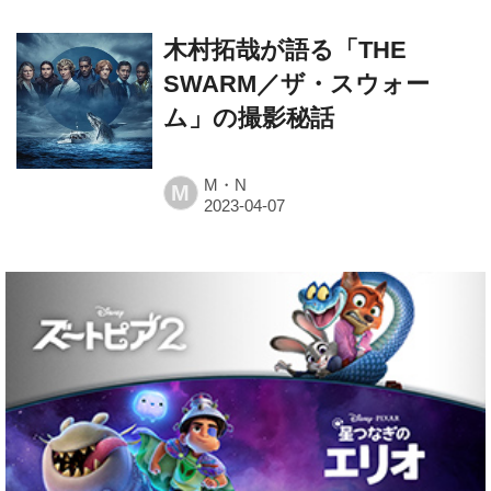
木村拓哉が語る「THE
SWARM／ザ・スウォー
ム」の撮影秘話
M・N
M