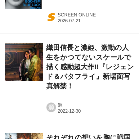
SCREEN ONLINE
織田信長と濃姫、激動の人
生をかつてないスケールで
描く感動超大作!!『レジェン
ド＆バタフライ』新場面写
真解禁！
源
源
それぞれの想いを胸に戦国