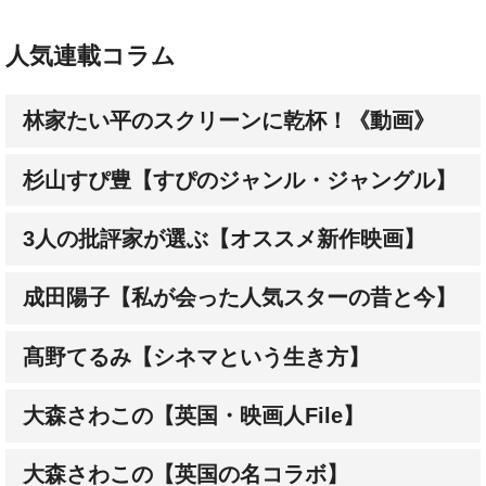
人気連載コラム
林家たい平のスクリーンに乾杯！《動画》
杉山すぴ豊【すぴのジャンル・ジャングル】
3人の批評家が選ぶ【オススメ新作映画】
成田陽子【私が会った人気スターの昔と今】
髙野てるみ【シネマという生き方】
大森さわこの【英国・映画人File】
大森さわこの【英国の名コラボ】
土屋敏男【映画とテレビの近未来日記】