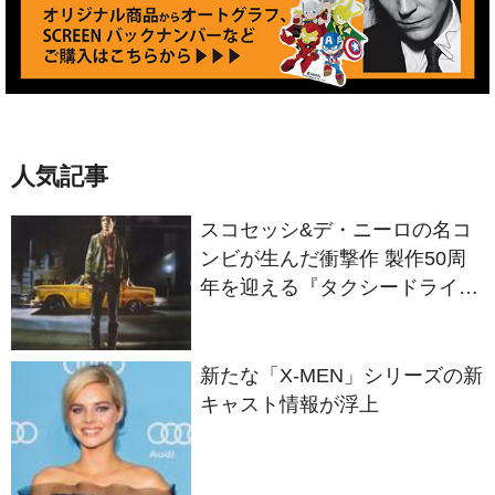
人気記事
スコセッシ&デ・ニーロの名コ
ンビが生んだ衝撃作 製作50周
年を迎える『タクシードライバ
ー』
新たな「X-MEN」シリーズの新
キャスト情報が浮上
「エブエブ」監督最新作でジョ