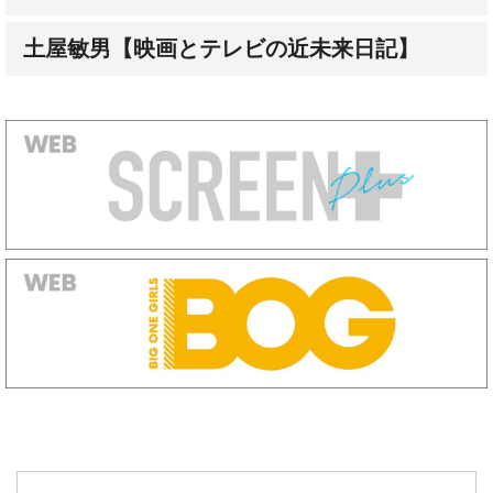
オートグラフ（直筆サイン）発売中