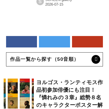
S
作品一覧から探す（50音順）
ヨルゴス・ランティモス作
品初参加俳優にも注目！
『憐れみの３章』総勢８名
のキャラクターポスター解
禁！