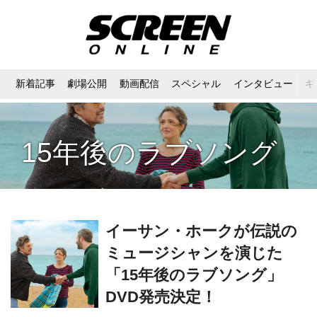
新着記事
劇場公開
動画配信
スペシャル
インタビュー
ギ
15年後のラブソング
イーサン・ホークが伝説の
ミュージシャンを演じた
「15年後のラブソング」
DVD発売決定！