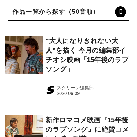
作品一覧から探す（50音順）
“大人になりきれない大
人”を描く 今月の編集部イ
チオシ映画「15年後のラブ
ソング」
スクリーン編集部
新作ロマコメ映画『15年後
のラブソング』に絶賛コメ