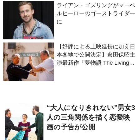
ライアン・ゴズリングがマーベ
ルヒーローのゴーストライダー
に
【好評による上映延長に加え日
本各地で公開決定】倉田保昭主
演最新作『夢物語 The Living
Dragon』の本当の凄さを熱く
語ろう！
“大人になりきれない”男女3
人の三角関係を描く恋愛映
画の予告が公開