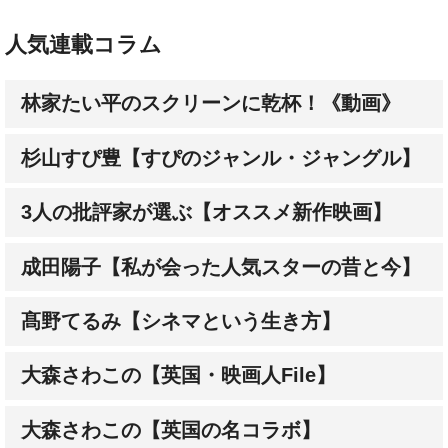
人気連載コラム
林家たい平のスクリーンに乾杯！《動画》
杉山すぴ豊【すぴのジャンル・ジャングル】
3人の批評家が選ぶ【オススメ新作映画】
成田陽子【私が会った人気スターの昔と今】
髙野てるみ【シネマという生き方】
大森さわこの【英国・映画人File】
大森さわこの【英国の名コラボ】