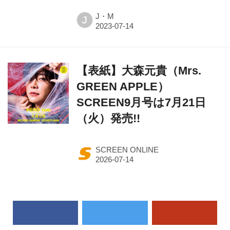
J・M
J
【表紙】大森元貴（Mrs.
GREEN APPLE）
SCREEN9月号は7月21日
（火）発売!!
SCREEN ONLINE