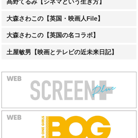
髙野てるみ【シネマという生き方】
大森さわこの【英国・映画人File】
大森さわこの【英国の名コラボ】
土屋敏男【映画とテレビの近未来日記】