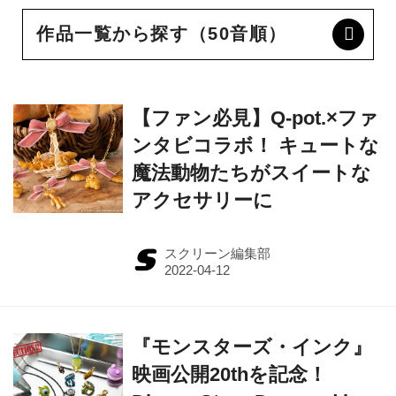
作品一覧から探す（50音順）
【ファン必見】Q-pot.×ファ
ンタビコラボ！ キュートな
魔法動物たちがスイートな
アクセサリーに
スクリーン編集部
『モンスターズ・インク』
映画公開20thを記念！