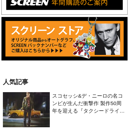
人気記事
スコセッシ&デ・ニーロの名コ
ンビが生んだ衝撃作 製作50周
年を迎える『タクシードライバ
ー』