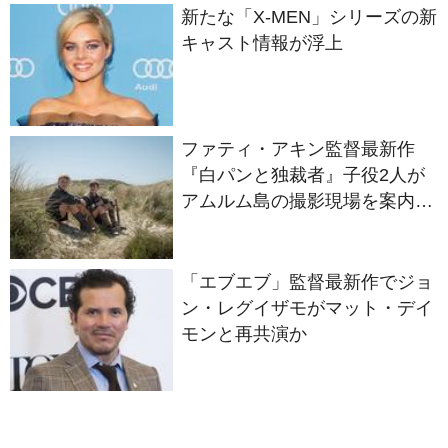
新たな「X-MEN」シリーズの新
キャスト情報が浮上
ファティ・アキン監督最新作
『白パンと独裁者』子役2人が
アムルム島の撮影現場を案内！
セットツアー映像解禁
「エブエブ」監督最新作でジョ
ン・レグイザモがマット・デイ
モンと再共演か