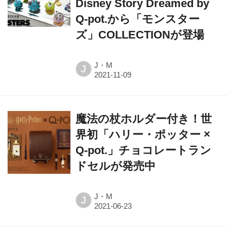
Disney Story Dreamed by
Q-pot.から「モンスター
ズ」COLLECTIONが登場
J・M
J
魔法の杖ホルダー付き！世
界初「ハリー・ポッター ×
Q-pot.」チョコレートラン
ドセルが発売中
J・M
J