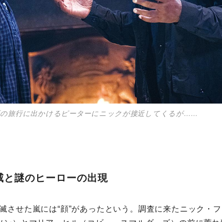
夏の旅行に出かけるピーターにニックが接近してくるが……
威と謎のヒーローの出現
滅させた嵐には“顔”があったという。調査に来たニック・