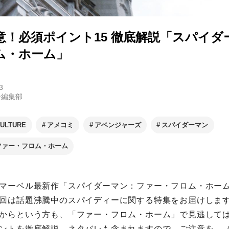
意！必須ポイント15 徹底解説「スパイダ
ム・ホーム」
3
ン編集部
ULTURE
アメコミ
アベンジャーズ
スパイダーマン
ファー・フロム・ホーム
マーベル最新作「スパイダーマン：ファー・フロム・ホー
回は話題沸騰中のスパイディーに関する特集をお届けしま
からという方も、「ファー・フロム・ホーム」で見逃して
ントを徹底解説。ネタバレも含まれますので、ご注意を。