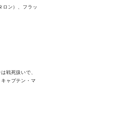
タロン）、フラッ
ンは戦死扱いで、
、キャプテン・マ