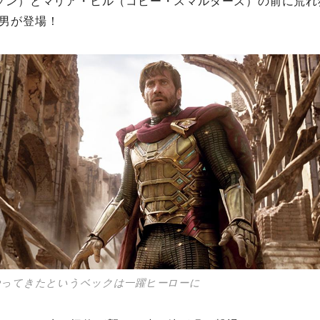
ソン）とマリア・ヒル（コビー・スマルダーズ）の前に荒れ
男が登場！
やってきたというベックは一躍ヒーローに