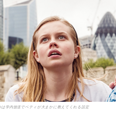
つは学内放送でベティが大まかに教えてくれる設定