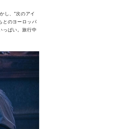
かし、“次のアイ
ちとのヨーロッパ
いっぱい。旅行中