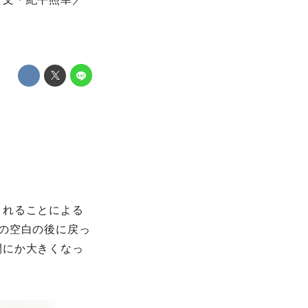
くれることによる
の空白の後に戻っ
間にか大きくなっ