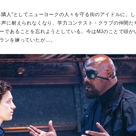
る隣人”としてニューヨークの人々を守る街のアイドルに。し
る声に耐えられなくなり、学力コンテスト・クラブの仲間た
ーであることを忘れようとしている。今はMJのことで頭が
ランを練っていたが…。