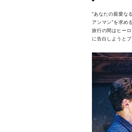
“あなたの親愛な
アンマン”を求め
旅行の間はヒーロ
に告白しようとプ