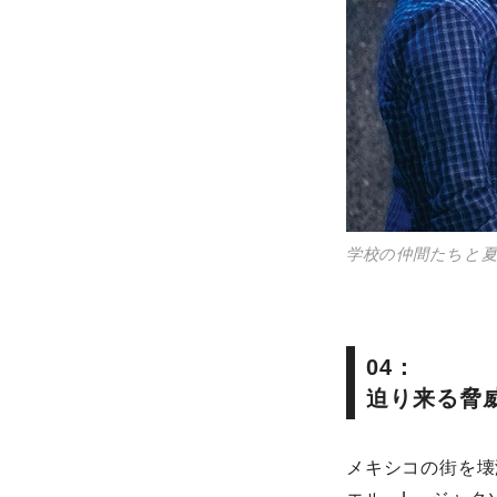
学校の仲間たちと
04：
迫り来る脅
メキシコの街を壊