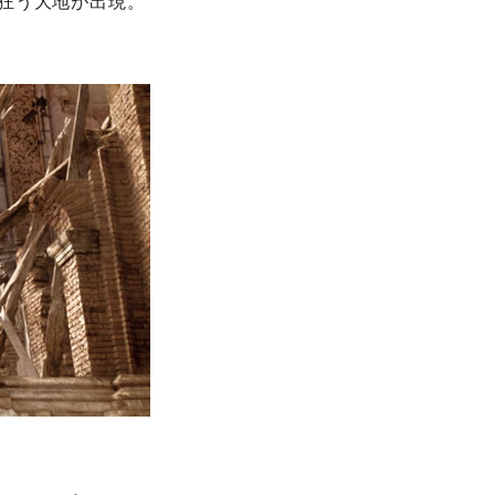
狂う大地が出現。