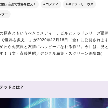
旅行 音楽で世界を救え！
コメディ
キアヌ・リーヴス
ンター
の原点ともいうべきコメディー。ビルとテッドシリーズ最
楽で世界を救え！」が2020年12月18日（金）に公開されま
変わらぬ笑顔と友情にハッピーになれる作品。今回は、見
す！（文・斉藤博昭／デジタル編集・スクリーン編集部）
テッドとは？