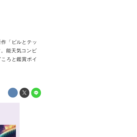
新作「ビルとテッ
す。能天気コンビ
どころと鑑賞ポイ