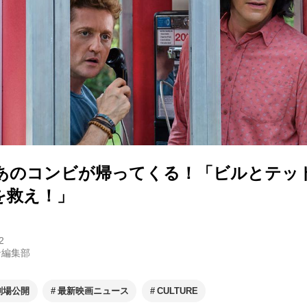
にあのコンビが帰ってくる！「ビルとテッ
を救え！」
2
ン編集部
劇場公開
最新映画ニュース
CULTURE