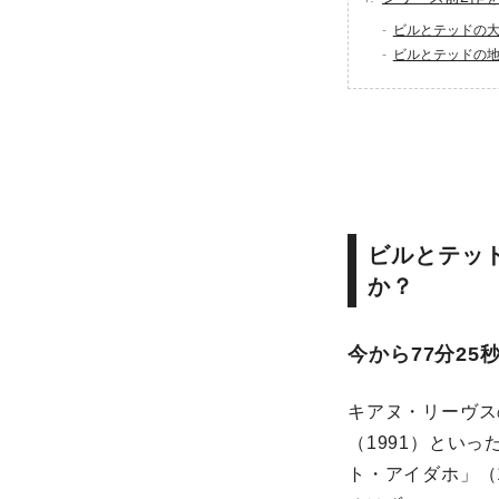
ビルとテッドの大
ビルとテッドの地
ビルとテッ
か？
今から77分2
キアヌ・リーヴス
（1991）とい
ト・アイダホ」（