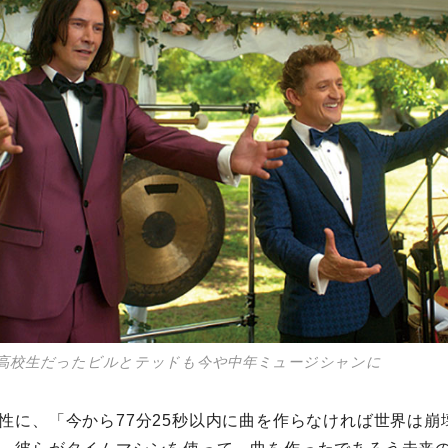
は高校生だったビルとテッドも今や中年ミュージシャンに
性に、「今から77分25秒以内に曲を作らなければ世界は崩