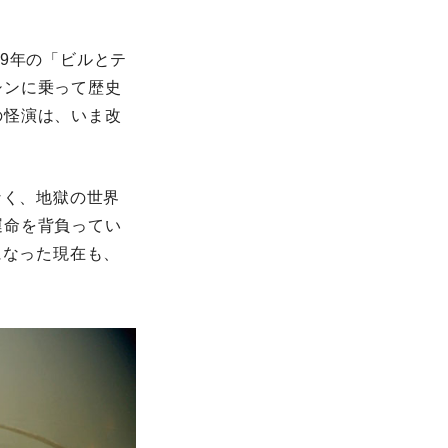
9年の「ビルとテ
シンに乗って歴史
の怪演は、いま改
なく、地獄の世界
運命を背負ってい
になった現在も、