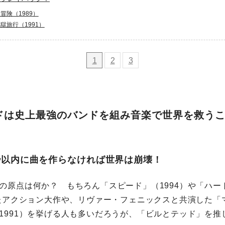
冒険（1989）
獄旅行（1991）
1
2
3
ドは史上最強のバンドを組み音楽で世界を救う
5秒以内に曲を作らなければ世界は崩壊！
の原点は何か？ もちろん「スピード」（1994）や「ハー
ったアクション大作や、リヴァー・フェニックスと共演した「
1991）を挙げる人も多いだろうが、「ビルとテッド」を推