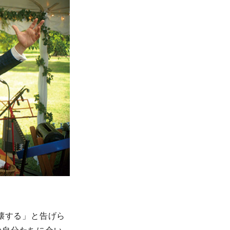
壊する」と告げら