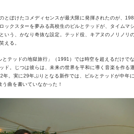
のとぼけたコメディセンスが最大限に発揮されたのが、198
ロックスターを夢みる高校生のビルとテッドが、タイムマ
という、かなり奇抜な設定。テッド役、キアヌのノリノリ
笑える。
ルとテッドの地獄旅行」（1991）では時空を超えるだけで
ッド。じつは彼らは、未来の世界を平和に導く音楽を作る
02年。実に29年ぶりとなる新作では、ビルとテッドが中年
救う曲を書いていなかった！