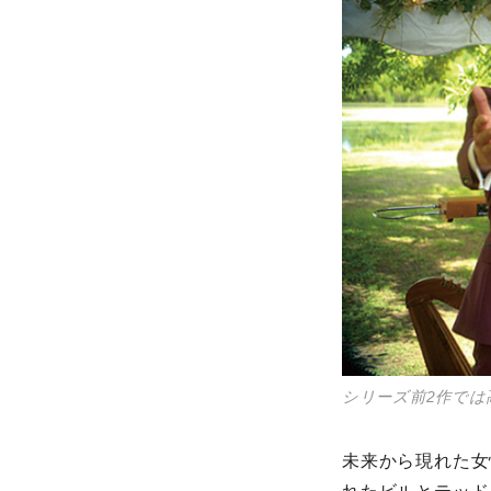
シリーズ前2作で
未来から現れた女