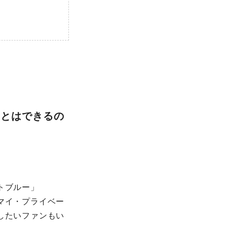
ことはできるの
トブルー」
マイ・プライベー
したいファンもい