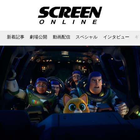
新着記事
劇場公開
動画配信
スペシャル
インタビュー
ギ