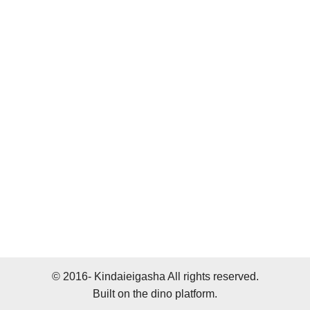
© 2016- Kindaieigasha All rights reserved.
Built on
the dino platform
.