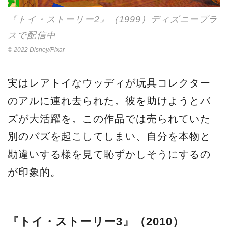
『トイ・ストーリー2』（1999）ディズニープラ
スで配信中
© 2022 Disney/Pixar
実はレアトイなウッディが玩具コレクター
のアルに連れ去られた。彼を助けようとバ
ズが大活躍を。この作品では売られていた
別のバズを起こしてしまい、自分を本物と
勘違いする様を見て恥ずかしそうにするの
が印象的。
『トイ・ストーリー3』（2010）