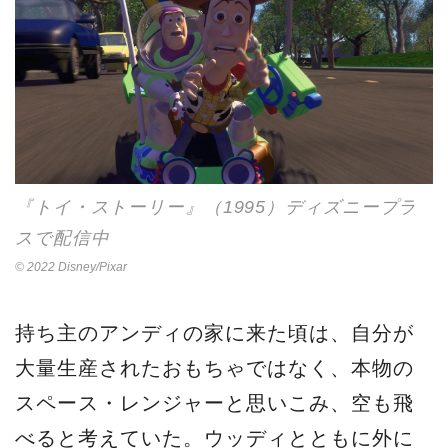
『トイ・ストーリー』（1995）ディズニープラ
スで配信中
© 2022 Disney/Pixar
持ち主のアンディの家に来た頃は、自分が
大量生産されたおもちゃではなく、本物の
スペース・レンジャーと思いこみ、空も飛
べると考えていた。ウッディとともに外に