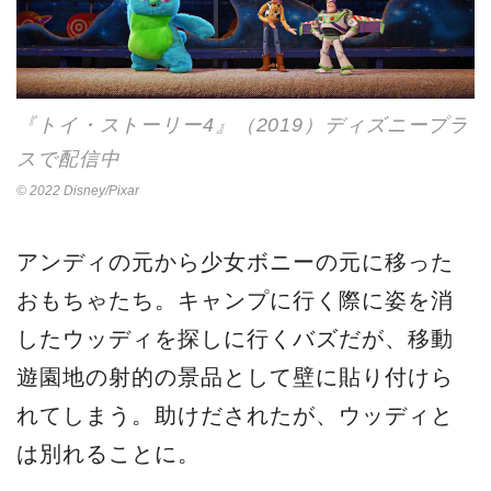
『トイ・ストーリー4』（2019）ディズニープラ
スで配信中
© 2022 Disney/Pixar
アンディの元から少女ボニーの元に移った
おもちゃたち。キャンプに行く際に姿を消
したウッディを探しに行くバズだが、移動
遊園地の射的の景品として壁に貼り付けら
れてしまう。助けだされたが、ウッディと
は別れることに。