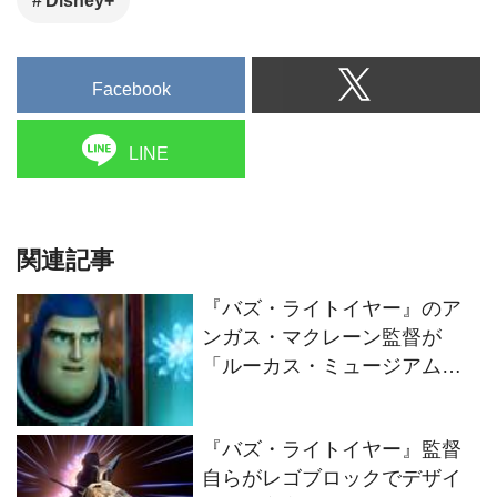
Disney+
Facebook
LINE
関連記事
『バズ・ライトイヤー』のア
ンガス・マクレーン監督が
「ルーカス・ミュージアム・
アーカイブ」見学時の秘蔵映
像が公開！
『バズ・ライトイヤー』監督
自らがレゴブロックでデザイ