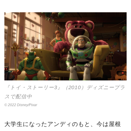
『トイ・ストーリー3』（2010）ディズニープラ
スで配信中
© 2022 Disney/Pixar
大学生になったアンディのもと、今は屋根