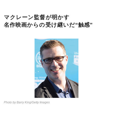
マクレーン監督が明かす
名作映画からの受け継いだ“触感”
Photo by Barry King/Getty Images