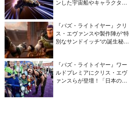
ンした宇宙船やキャラクター
の誕生秘話に迫るボーナス・
コンテンツが解禁！
『バズ・ライトイヤー』クリ
ス・エヴァンスや製作陣が“特
別なサンドイッチ”の誕生秘話
を語る特別映像が解禁！
『バズ・ライトイヤー』ワー
ルドプレミアにクリス・エヴ
ァンスらが登壇！「日本のフ
ァンが大好きだよ」