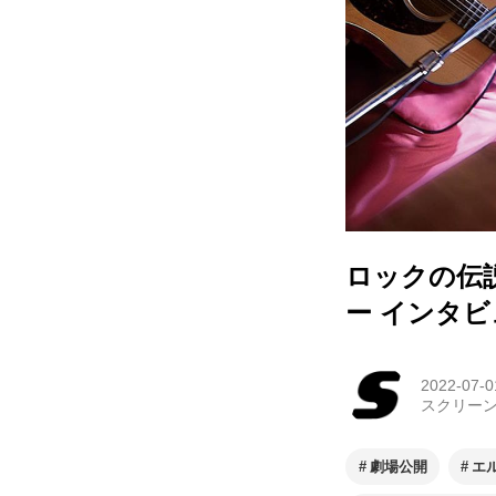
ロックの伝
ー インタ
2022-07-0
スクリー
劇場公開
エ