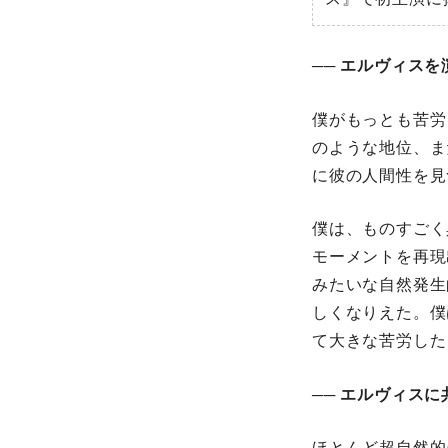
── エルヴィス
僕がもっとも苦労
のような地位、ま
に彼の人間性を見
僕は、ものすごく
モーメントを再現
みたいな自然発生
しくなりえた。僕
て大きな苦労した
── エルヴィス
ほとんど超自然的