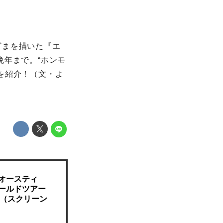
ざまを描いた『エ
晩年まで。“ホンモ
を紹介！（文・よ
オースティ
ールドツアー
NE（スクリーン