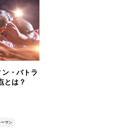
ィン・バトラ
点とは？
ラーマン