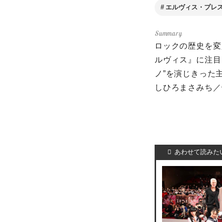
エルヴィス・プレ
ロックの歴史を変
ルヴィス』に注目
ノ”を演じきった
しひろまさみち／