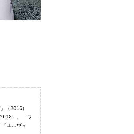
」（2016）
018）、『ワ
作『エルヴィ