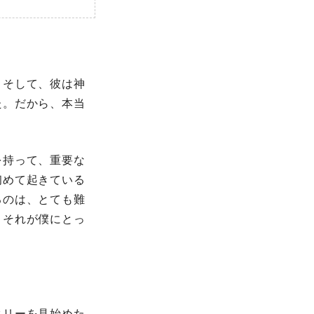
。そして、彼は神
た。だから、本当
を持って、重要な
初めて起きている
るのは、とても難
。それが僕にとっ
タリーを見始めた