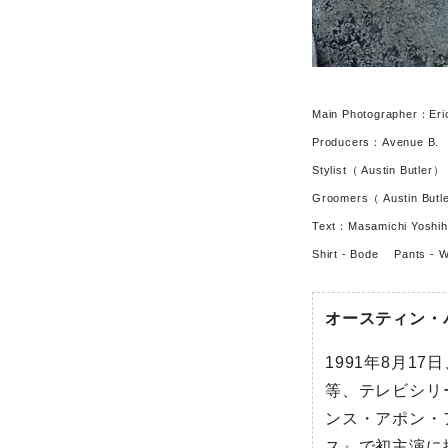
Main Photographer：Eri
Producers：Avenue B.
Stylist（ Austin Butler
Groomers（ Austin Butle
Text：Masamichi Yoshih
Shirt - Bode Pants - W
オースティン・
1991年8月1
等、テレビシリ
ンス・アポン・
ス』で初主演に