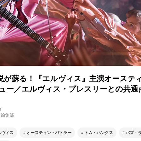
説が蘇る！『エルヴィス』主演オーステ
ビュー／エルヴィス・プレスリーとの共通
1
ン編集部
ルヴィス
オースティン・バトラー
トム・ハンクス
バズ・