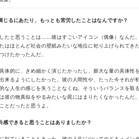
を演じるにあたり、もっとも苦労したことはなんですか？
したと思うことは……彼はすごいアイコン（偶像）なんだ
たはほとんど社会の壁紙みたいな地位に祀り上げられてき
つけたかったんだ。
具体的に、きめ細かく演じたかったし、膨大な量の具体性
出来るようにしたかった。彼の人間性や、たった今それが
的な人生の感じを失うことなくね。そういうバランスを取
は彼の物真似をやるみたいな罠にはまりたくなかったんだ
ことだったと思うよ。
に共感できると思うことはありましたか？
に似ていることもあった。彼の人生についてのドキュメン