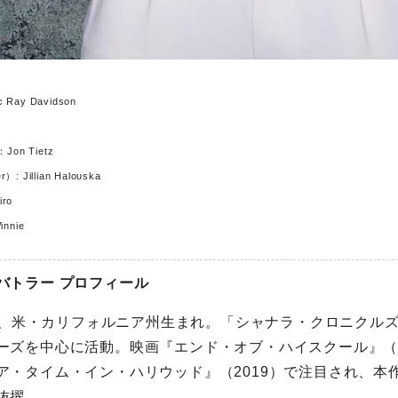
c Ray Davidson
）：Jon Tietz
r）: Jillian Halouska
iro
innie
バトラー プロフィール
7日、米・カリフォルニア州生まれ。「シャナラ・クロニクルズ
ーズを中心に活動。映画『エンド・オブ・ハイスクール』（2
ア・タイム・イン・ハリウッド』（2019）で注目され、本
抜擢。