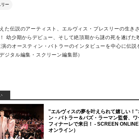
スリー
えた伝説のアーティスト、エルヴィス・プレスリーの生き
！ 幼少期からデビュー、そして絶頂期から謎の死を遂げた
主演のオースティン・バトラーのインタビューを中心に伝説
デジタル編集・スクリーン編集部）
‟エルヴィスの夢を叶えられて嬉しい！”
ン・バトラー＆バズ・ラーマン監督、ワ
フィナーレで来日！ - SCREEN ONLI
オンライン）