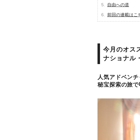
自由への道
前回の連載はこ
今月のオス
ナショナル
人気アドベンチ
秘宝探索の旅で