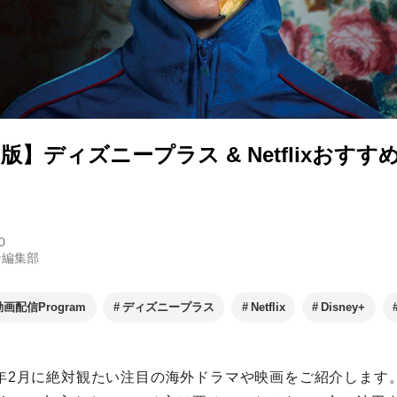
月版】ディズニープラス & Netflixおす
0
ン編集部
動画配信Program
ディズニープラス
Netflix
Disney+
23年2月に絶対観たい注目の海外ドラマや映画をご紹介します