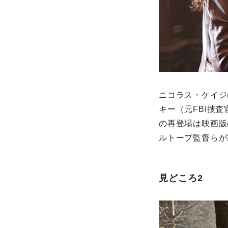
ニコラス・ケイジ
キー（元FBI捜
の再登場は映画版
ルトーブ監督らが
見どころ2