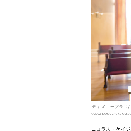
ディズニープラス
© 2022 Disney and its related
ニコラス・ケイジ