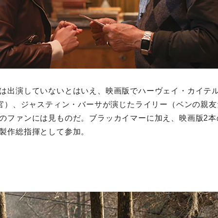
は出演していないとはいえ、映画版でハーヴェイ・カイテ
査官）、ジャスティン・バーサが演じたライリー（ベンの親
のファンには見ものだ。ブラッカイマーに加え、映画版2本
製作総指揮として参加。