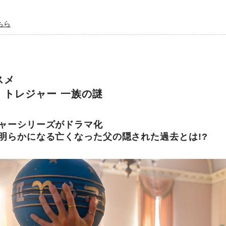
ちら
スメ
・トレジャー 一族の謎
ャーシリーズがドラマ化
明らかになる亡くなった父の隠された過去とは!?