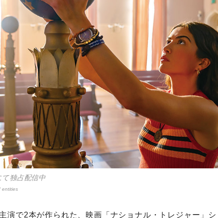
にて独占配信中
 entities
主演で2本が作られた、映画「ナショナル・トレジャー」シ