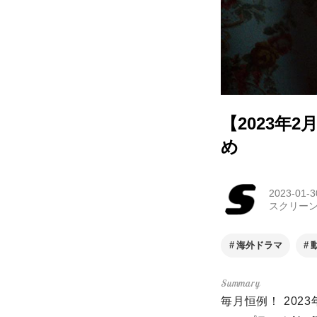
【2023年2
め
2023-01-3
スクリー
海外ドラマ
毎月恒例！ 20