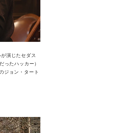
ルが演じたセダス
友だったハッカー）
のジョン・タート