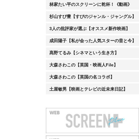
林家たい平のスクリーンに乾杯！《動画》
杉山すぴ豊【すぴのジャンル・ジャングル】
3人の批評家が選ぶ【オススメ新作映画】
成田陽子【私が会った人気スターの昔と今】
髙野てるみ【シネマという生き方】
大森さわこの【英国・映画人File】
大森さわこの【英国の名コラボ】
土屋敏男【映画とテレビの近未来日記】