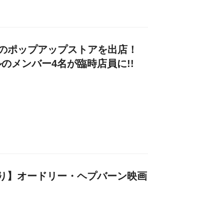
Sが初のポップアップストアを出店！
のメンバー4名が臨時店員に!!
り】オードリー・ヘプバーン映画