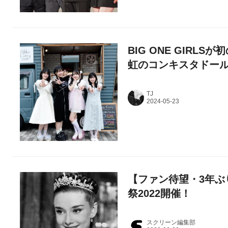
BIG ONE GIRL
虹のコンキスタドール
TJ
【ファン待望・3年ぶ
祭2022開催！
スクリーン編集部