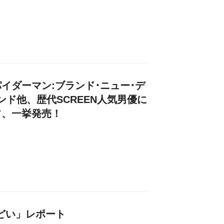
イダーマン:ブランド･ニュー･デ
ンド他、歴代SCREEN人気男優に
フ、一挙発売！
つどい」レポート