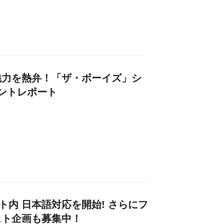
魅力を熱弁！「ザ・ボーイズ」シ
ントレポート
ト内 日本語対応を開始! さらにフ
スト企画も募集中！