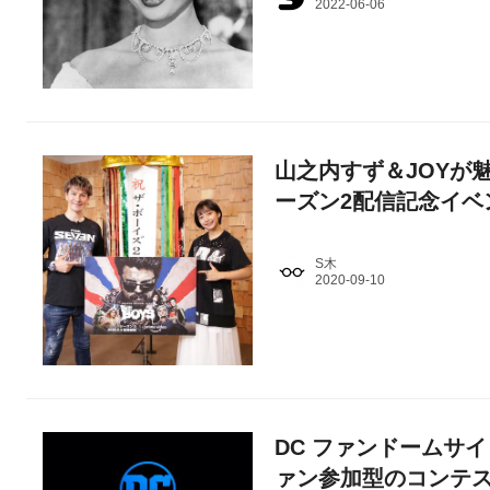
山之内すず＆JOYが
ーズン2配信記念イベ
S木
DC ファンドームサイ
ァン参加型のコンテ