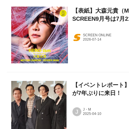
【表紙】大森元貴（Mrs
SCREEN9月号は7月
SCREEN ONLINE
【イベントレポート
が7年ぶりに来日！
J・M
J