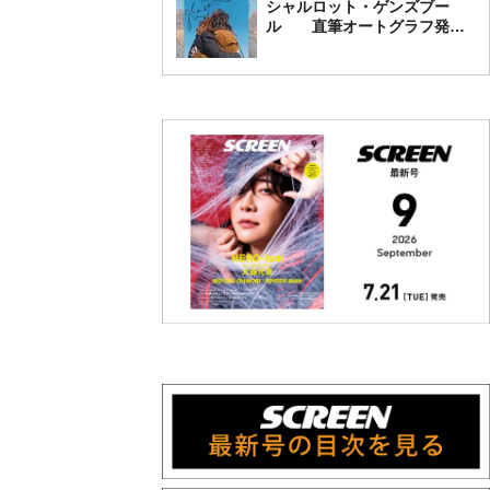
シャルロット・ゲンズブー
ル 直筆オートグラフ発売
中