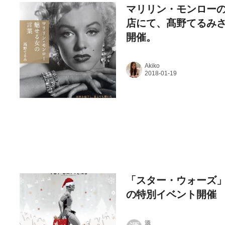
マリリン・モンローの
店にて、髙野てるみさ
開催。
Akiko
「スター・ウォーズ
の特別イベント開催
源