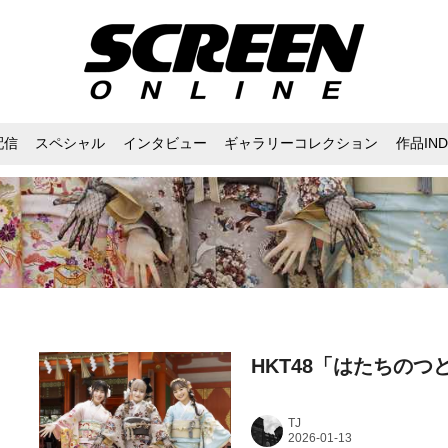
配信
スペシャル
インタビュー
ギャラリーコレクション
作品IND
HKT48「はたちのつ
TJ