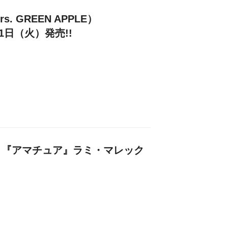
. GREEN APPLE）
21日（火）発売!!
】『アマチュア』ラミ・マレック