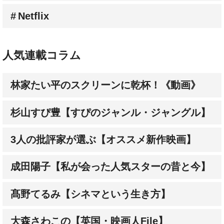
Netflix
人気連載コラム
林家たい平のスクリーンに乾杯！《動画》
杉山すぴ豊【すぴのジャンル・ジャングル】
3人の批評家が選ぶ【オススメ新作映画】
成田陽子【私が会った人気スターの昔と今】
髙野てるみ【シネマという生き方】
大森さわこの【英国・映画人File】