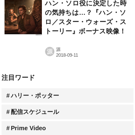
ハン・ソロ役に決定した時
の気持ちは…？『ハン・ソ
ロ／スター・ウォーズ・ス
トーリー』ボーナス映像！
源
源
注目ワード
ハリー・ポッター
配信スケジュール
Prime Video