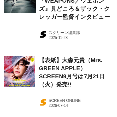
『WEAPONS／ウェポン
ズ』見どころ＆ザック・ク
レッガー監督インタビュー
スクリーン編集部
【表紙】大森元貴（Mrs.
GREEN APPLE）
SCREEN9月号は7月21日
（火）発売!!
SCREEN ONLINE