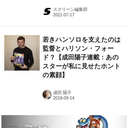
スクリーン編集部
若きハンソロを支えたのは
監督とハリソン・フォー
ド？【成田陽子連載：あの
スターが私に見せたホント
の素顔】
成田 陽子