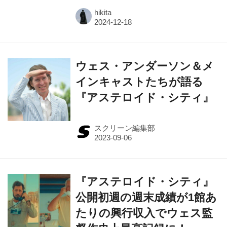
hikita
ウェス・アンダーソン＆メ
インキャストたちが語る
『アステロイド・シティ』
スクリーン編集部
『アステロイド・シティ』
公開初週の週末成績が1館あ
たりの興行収入でウェス監