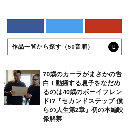
作品一覧から探す（50音順）
70歳のカーラがまさかの告
白！動揺する息子をなだめ
るのは40歳のボーイフレン
ド!?『セカンドステップ 僕
らの人生第2章』初の本編映
像解禁