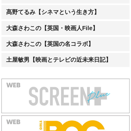
髙野てるみ【シネマという生き方】
大森さわこの【英国・映画人File】
大森さわこの【英国の名コラボ】
土屋敏男【映画とテレビの近未来日記】