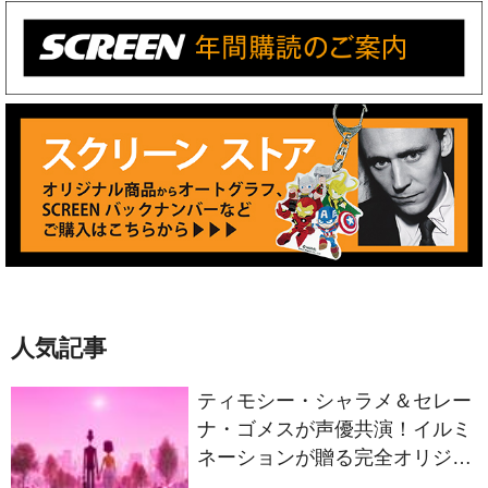
人気記事
ティモシー・シャラメ＆セレー
ナ・ゴメスが声優共演！イルミ
ネーションが贈る完全オリジナ
ル最新作『ノット・アローン』