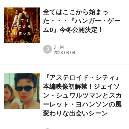
全てはここから始まっ
た・・・『ハンガー・ゲー
ム0』今冬公開決定！
J・M
J
『アステロイド・シティ』
本編映像初解禁！ジェイソ
ン・シュワルツマンとスカ
ーレット・ヨハンソンの風
変わりな出会いシーン