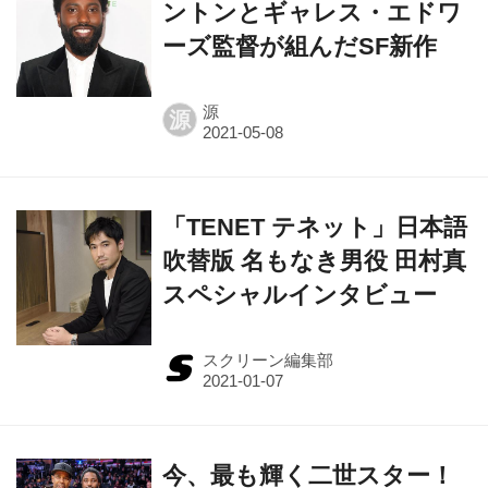
源
源
「TENET テネット」日本語
吹替版 名もなき男役 田村真
スペシャルインタビュー
スクリーン編集部
今、最も輝く二世スター！
ジョン・デヴィッド・ワシ