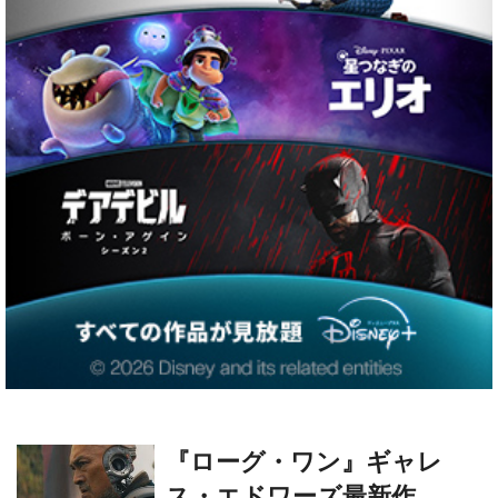
『ローグ・ワン』ギャレ
ス・エドワーズ最新作
『ザ・クリエイター／創世