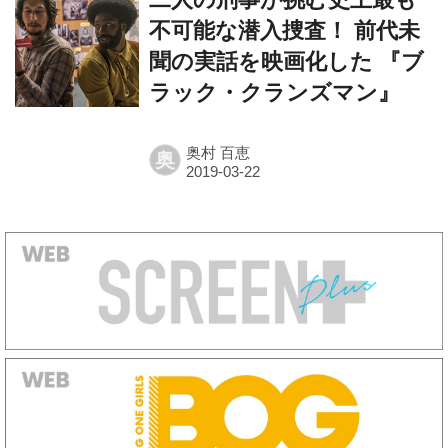
聞の実話を映画化した 『ブ
ラック・クランズマン』
奥村 百恵
奥