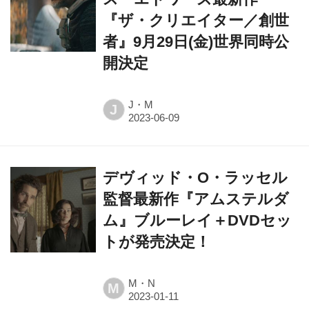
者』9月29日(金)世界同時公
開決定
J・M
J
デヴィッド・O・ラッセル
監督最新作『アムステルダ
ム』ブルーレイ＋DVDセッ
トが発売決定！
M・N
M