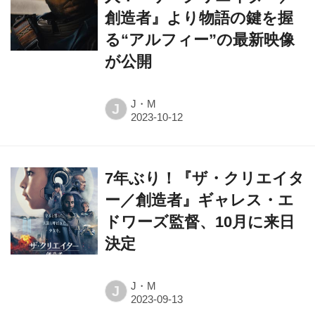
る“アルフィー”の最新映像
が公開
J・M
J
7年ぶり！『ザ・クリエイタ
ー／創造者』ギャレス・エ
ドワーズ監督、10月に来日
決定
J・M
J