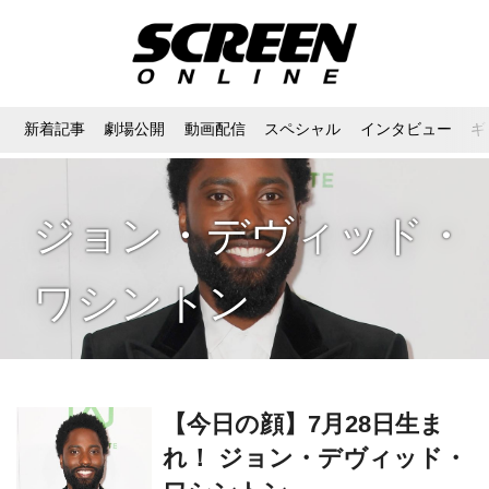
新着記事
劇場公開
動画配信
スペシャル
インタビュー
ギ
ジョン・デヴィッド・
ワシントン
【今日の顔】7月28日生ま
れ！ ジョン・デヴィッド・