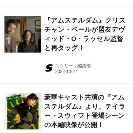
『アムステルダム』クリス
チャン・ベールが盟友デヴ
ィッド・O・ラッセル監督
と再タッグ！
スクリーン編集部
豪華キャスト共演の『アム
ステルダム』より、テイラ
ー・スウィフト登場シーン
の本編映像が公開！
J・M
J