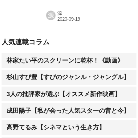
源
人気連載コラム
林家たい平のスクリーンに乾杯！《動画》
杉山すぴ豊【すぴのジャンル・ジャングル】
3人の批評家が選ぶ【オススメ新作映画】
成田陽子【私が会った人気スターの昔と今】
髙野てるみ【シネマという生き方】
大森さわこの【英国・映画人File】