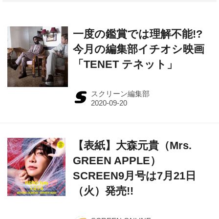
一度の鑑賞では理解不能!?
今月の編集部イチオシ映画
「TENET テネット」
スクリーン編集部
【表紙】大森元貴（Mrs.
GREEN APPLE）
SCREEN9月号は7月21日
（火）発売!!
SCREEN ONLINE