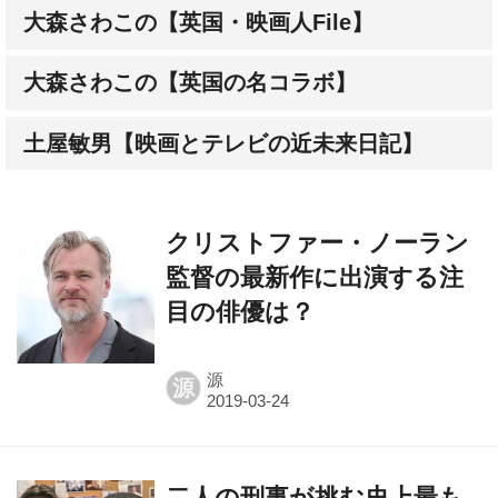
大森さわこの【英国の名コラボ】
土屋敏男【映画とテレビの近未来日記】
クリストファー・ノーラン
監督の最新作に出演する注
目の俳優は？
源
源
二人の刑事が挑む史上最も
不可能な潜入捜査！ 前代未