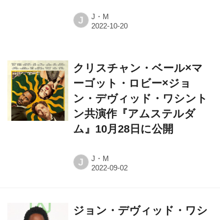
クリスチャン・ベール×マ
ーゴット・ロビー×ジョ
ン・デヴィッド・ワシント
ン共演作『アムステルダ
ム』10月28日に公開
J・M
J
ジョン・デヴィッド・ワシ
ントンとギャレス・エドワ
ーズ監督が組んだSF新作