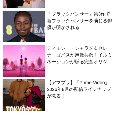
「ブラックパンサー」第3作で
新ブラックパンサーを演じる俳
優が明かされる
ティモシー・シャラメ＆セレー
ナ・ゴメスが声優共演！イルミ
ネーションが贈る完全オリジナ
ル最新作『ノット・アローン』
2027年日本公開決定
【アマプラ】「Prime Video」
2026年8月の配信ラインナップ
が発表！