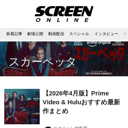
新着記事
劇場公開
動画配信
スペシャル
インタビュー
ギ
スカーペッタ
【2026年4月版】Prime
Video & Huluおすすめ最新
作まとめ