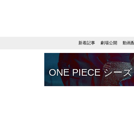
新着記事
劇場公開
動画
ONE PIECE シー