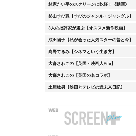
林家たい平のスクリーンに乾杯！《動画》
杉山すぴ豊【すぴのジャンル・ジャングル】
3人の批評家が選ぶ【オススメ新作映画】
成田陽子【私が会った人気スターの昔と今】
髙野てるみ【シネマという生き方】
大森さわこの【英国・映画人File】
大森さわこの【英国の名コラボ】
土屋敏男【映画とテレビの近未来日記】