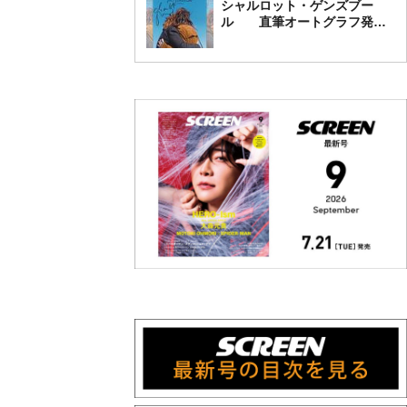
シャルロット・ゲンズブー
ル 直筆オートグラフ発売
中