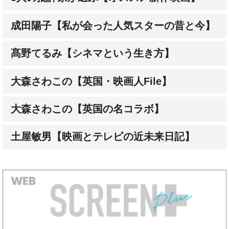
髙野てるみ【シネマという生き方】
大森さわこの【英国・映画人File】
大森さわこの【英国の名コラボ】
土屋敏男【映画とテレビの近未来日記】