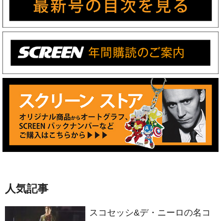
人気記事
スコセッシ&デ・ニーロの名コ
ンビが生んだ衝撃作 製作50周
年を迎える『タクシードライバ