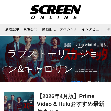
新着記事
劇場公開
動画配信
スペシャル
インタビュー
ギ
ラブストーリー ジョ
ン&キャロリン
【2026年4月版】Prime
Video & Huluおすすめ最新