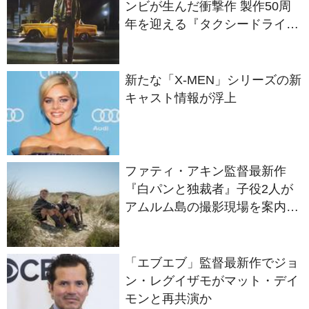
ー』
新たな「X-MEN」シリーズの新
キャスト情報が浮上
ファティ・アキン監督最新作
『白パンと独裁者』子役2人が
アムルム島の撮影現場を案内！
セットツアー映像解禁
「エブエブ」監督最新作でジョ
ン・レグイザモがマット・デイ
モンと再共演か