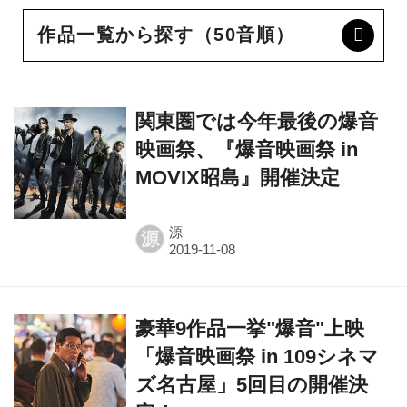
作品一覧から探す（50音順）
関東圏では今年最後の爆音
映画祭、『爆音映画祭 in
MOVIX昭島』開催決定
源
源
豪華9作品一挙"爆音"上映
「爆音映画祭 in 109シネマ
ズ名古屋」5回目の開催決