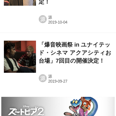
定！
源
源
「爆音映画祭 in ユナイテッ
ド・シネマ アクアシティお
台場」7回目の開催決定！
源
源