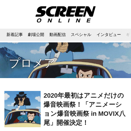
新着記事
劇場公開
動画配信
スペシャル
インタビュー
ギ
プロメア
2020年最初はアニメだけの
爆音映画祭！「アニメーシ
ョン爆音映画祭 in MOVIX八
尾」開催決定！