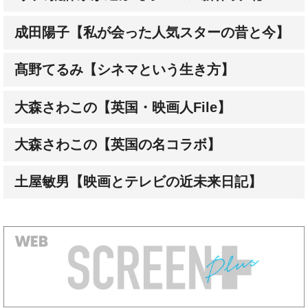
成田陽子【私が会った人気スターの昔と今】
髙野てるみ【シネマという生き方】
大森さわこの【英国・映画人File】
大森さわこの【英国の名コラボ】
土屋敏男【映画とテレビの近未来日記】