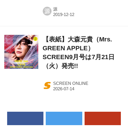
源
源
【表紙】大森元貴（Mrs.
GREEN APPLE）
SCREEN9月号は7月21日
（火）発売!!
SCREEN ONLINE