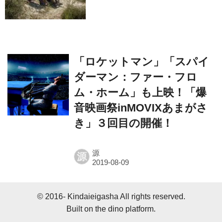
セットツアー映像解禁
「ロケットマン」「スパイ
ダーマン：ファー・フロ
ム・ホーム」も上映！「爆
音映画祭inMOVIXあまがさ
き」３回目の開催！
源
源
© 2016- Kindaieigasha All rights reserved.
Built on
the dino platform
.