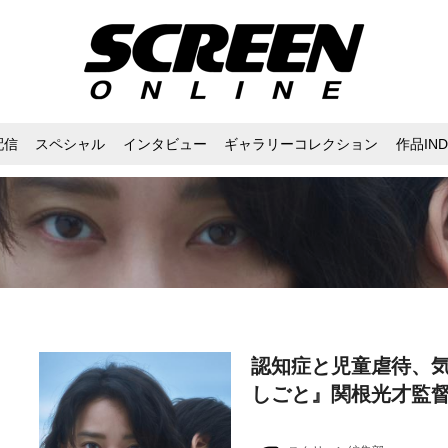
配信
スペシャル
インタビュー
ギャラリーコレクション
作品IND
認知症と児童虐待、気
しごと』関根光才監