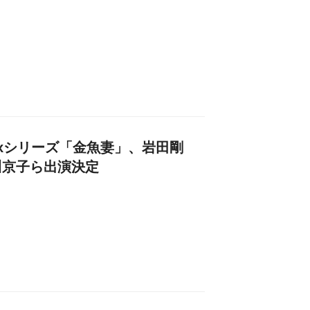
lixシリーズ「金魚妻」、岩田剛
川京子ら出演決定