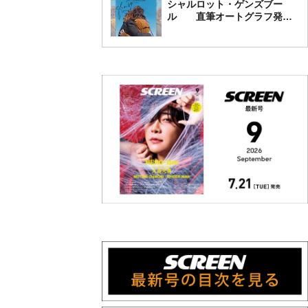
シャルロット・ゲンズブー
ル 直筆オートグラフ発売
中