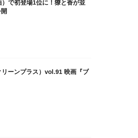
映画）で初登場1位に！獠と香が並
公開
クリーンプラス）vol.91 映画『ブ