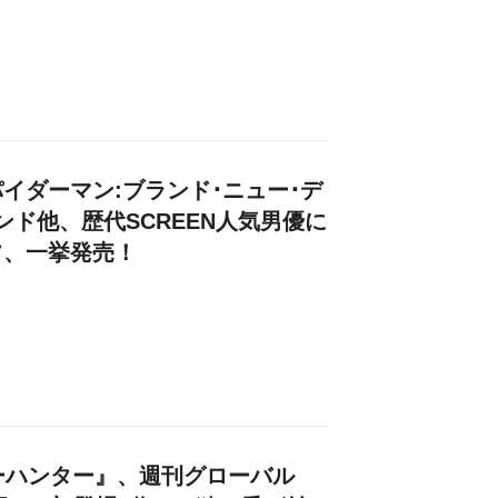
イダーマン:ブランド･ニュー･デ
ンド他、歴代SCREEN人気男優に
フ、一挙発売！
ティーハンター』、週刊グローバル