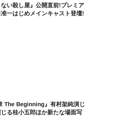
ない殺し屋』公開直前!プレミア
准一はじめメインキャスト登壇!
The Beginning』有村架純演じ
演じる桂小五郎ほか新たな場面写