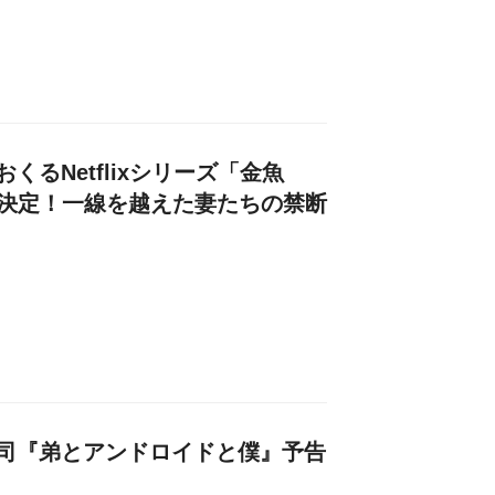
くるNetflixシリーズ「金魚
信決定！一線を越えた妻たちの禁断
司『弟とアンドロイドと僕』予告