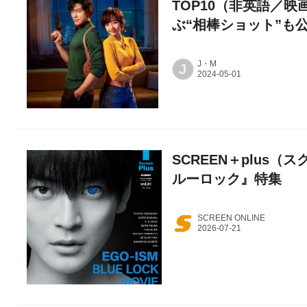
TOP10（非英語／
ぶ“相棒ショット”も
J・M
J
SCREEN＋plus（ス
ルーロック』特集
SCREEN ONLINE