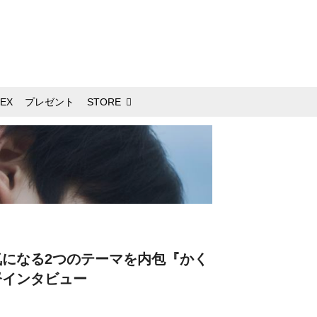
EX
プレゼント
STORE
になる2つのテーマを内包『かく
督インタビュー