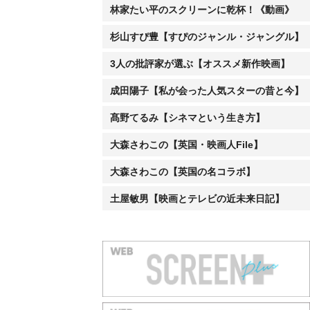
林家たい平のスクリーンに乾杯！《動画》
杉山すぴ豊【すぴのジャンル・ジャングル】
3人の批評家が選ぶ【オススメ新作映画】
成田陽子【私が会った人気スターの昔と今】
髙野てるみ【シネマという生き方】
大森さわこの【英国・映画人File】
大森さわこの【英国の名コラボ】
土屋敏男【映画とテレビの近未来日記】