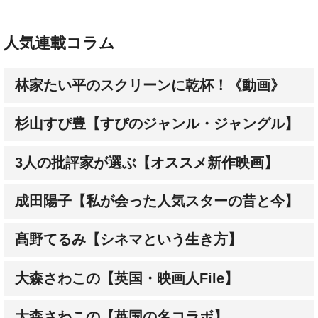
人気連載コラム
林家たい平のスクリーンに乾杯！《動画》
杉山すぴ豊【すぴのジャンル・ジャングル】
3人の批評家が選ぶ【オススメ新作映画】
成田陽子【私が会った人気スターの昔と今】
髙野てるみ【シネマという生き方】
大森さわこの【英国・映画人File】
大森さわこの【英国の名コラボ】