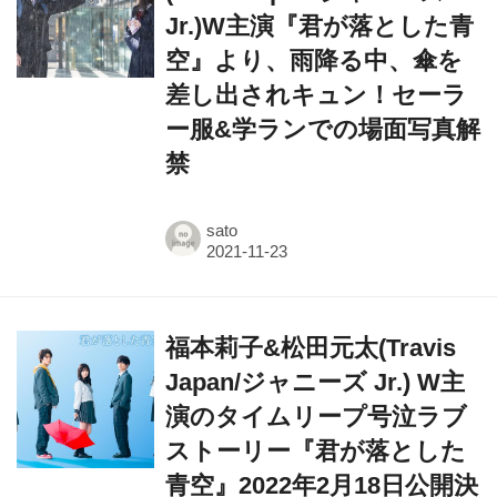
空』より、雨降る中、傘を
差し出されキュン！セーラ
ー服&学ランでの場面写真解
禁
sato
福本莉子&松田元太(Travis
Japan/ジャニーズ Jr.) W主
演のタイムリープ号泣ラブ
ストーリー『君が落とした
青空』2022年2月18日公開決
定