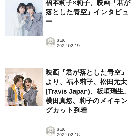
ー
sato
映画『君が落とした青空』
より、福本莉子、松田元太
(Travis Japan)、板垣瑞生、
横田真悠、莉子のメイキン
グカット到着
sato