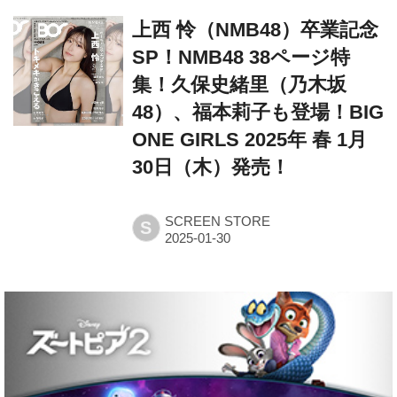
SP！NMB48 38ページ特
集！久保史緒里（乃木坂
48）、福本莉子も登場！BIG
ONE GIRLS 2025年 春 1月
30日（木）発売！
SCREEN STORE
S