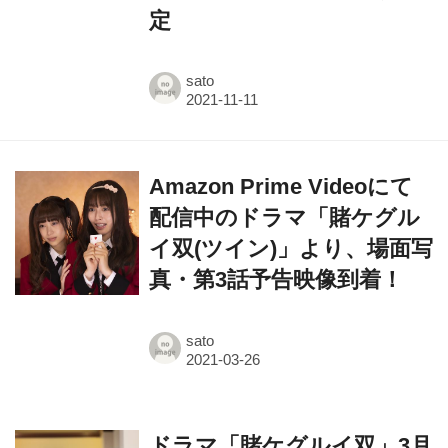
sato
Amazon Prime Videoにて
配信中のドラマ「賭ケグル
イ双(ツイン)」より、場面写
真・第3話予告映像到着！
sato
ドラマ「賭ケグルイ双」3月
26日配信スタート！第1、2