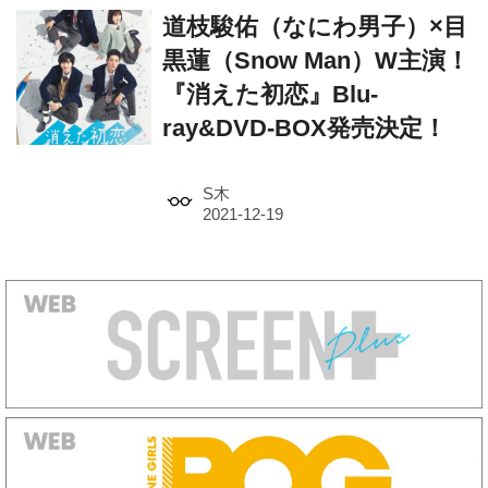
黒蓮（Snow Man）W主演！
『消えた初恋』Blu-
ray&DVD-BOX発売決定！
S木