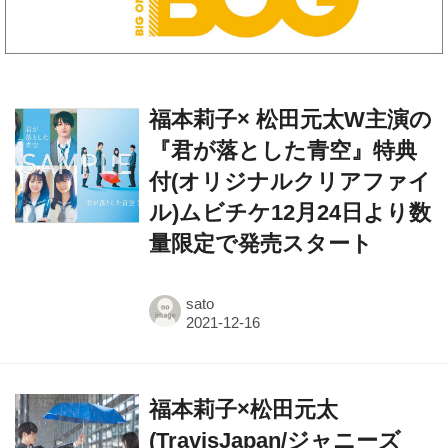
福本莉子× 松田元太W主演の
『君が落とした青空』特典
付(オリジナルクリアファイ
ル)ムビチケ12月24日より数
量限定で発売スタート
sato
福本莉子×松田元太
(TravisJapan/ジャニーズ
Jr.)W主演『君が落とした青