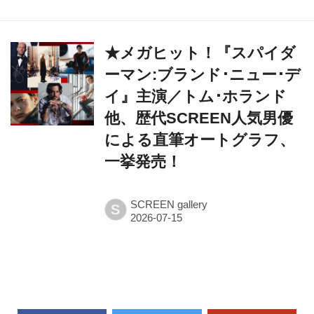
★メガヒット！『スパイダ
ーマン:ブランド･ニュー･デ
イ』主演／トム･ホランド
他、歴代SCREEN人気男優
による直筆オートグラフ、
一挙発売！
SCREEN gallery
S