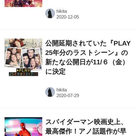
hikita
公開延期されていた『PLAY
25年分のラストシーン』の
新たな公開日が11/６（金）
に決定
hikita
スパイダーマン映画史上、
最高傑作！アノ話題作が早