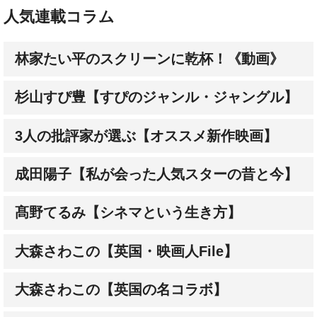
人気連載コラム
林家たい平のスクリーンに乾杯！《動画》
杉山すぴ豊【すぴのジャンル・ジャングル】
3人の批評家が選ぶ【オススメ新作映画】
成田陽子【私が会った人気スターの昔と今】
髙野てるみ【シネマという生き方】
大森さわこの【英国・映画人File】
大森さわこの【英国の名コラボ】