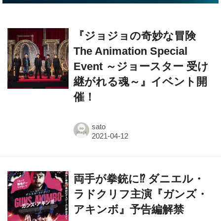
『ジョジョの奇妙な冒険
The Animation Special
Event ～ジョースター 受け
継がれる魂～』イベント開
催！
sato
両手が拳銃に⁉ ダニエル・
ラドクリフ主演『ガンズ・
アキンボ』予告編解禁