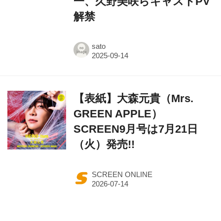
一、久野美咲らキャストPV
解禁
sato
【表紙】大森元貴（Mrs.
GREEN APPLE）
SCREEN9月号は7月21日
（火）発売!!
SCREEN ONLINE