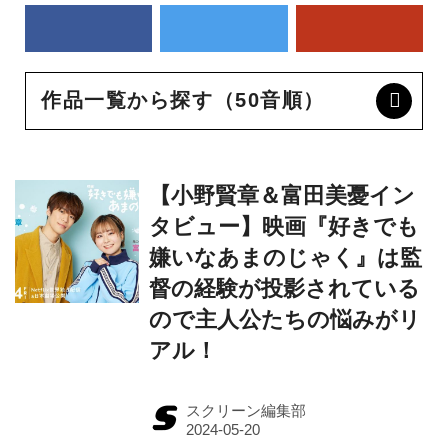
作品一覧から探す（50音順）
【小野賢章＆富田美憂イン
タビュー】映画『好きでも
嫌いなあまのじゃく』は監
督の経験が投影されている
ので主人公たちの悩みがリ
アル！
スクリーン編集部