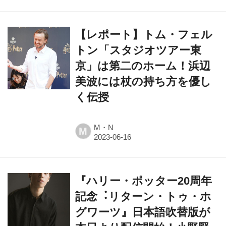
【レポート】トム・フェル
トン「スタジオツアー東
京」は第二のホーム！浜辺
美波には杖の持ち方を優し
く伝授
M・N
M
『ハリー・ポッター20周年
記念︓リターン・トゥ・ホ
グワーツ』日本語吹替版が