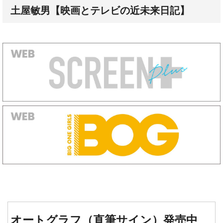
土屋敏男【映画とテレビの近未来日記】
オートグラフ（直筆サイン）発売中