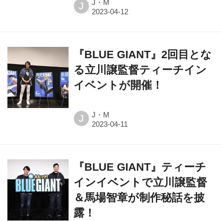
J・M
J
『BLUE GIANT』2回目とな
る立川譲監督ティーチイン
イベントが開催！
J・M
J
『BLUE GIANT』ティーチ
インイベントで立川譲監督
＆馬場智章が制作秘話を披
露！