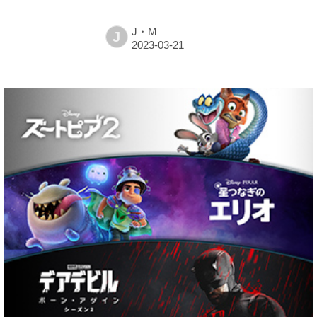
J・M
J