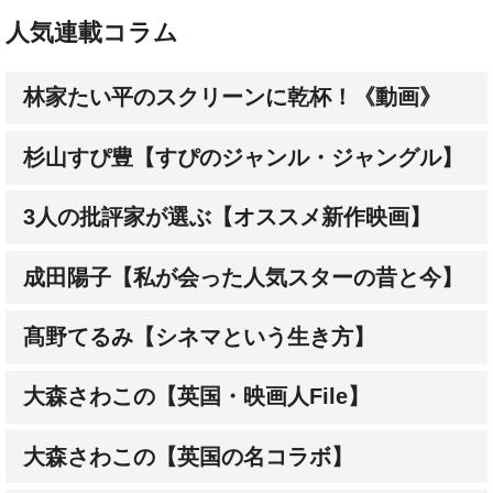
人気連載コラム
林家たい平のスクリーンに乾杯！《動画》
杉山すぴ豊【すぴのジャンル・ジャングル】
3人の批評家が選ぶ【オススメ新作映画】
成田陽子【私が会った人気スターの昔と今】
髙野てるみ【シネマという生き方】
大森さわこの【英国・映画人File】
大森さわこの【英国の名コラボ】