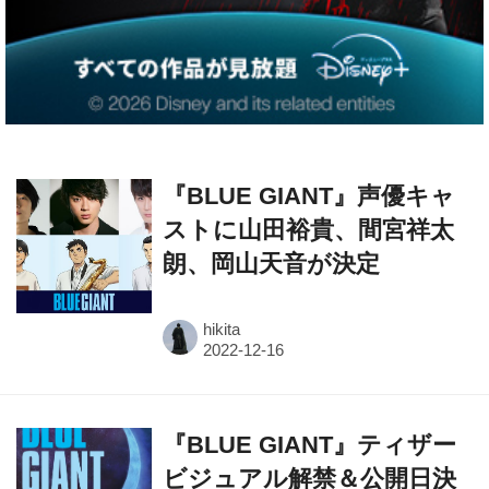
『BLUE GIANT』声優キャ
ストに山田裕貴、間宮祥太
朗、岡山天音が決定
hikita
『BLUE GIANT』ティザー
ビジュアル解禁＆公開日決