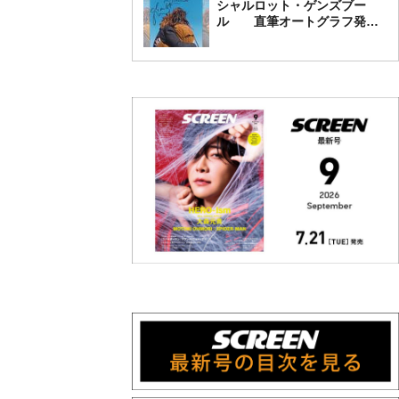
シャルロット・ゲンズブー
ル 直筆オートグラフ発売
中