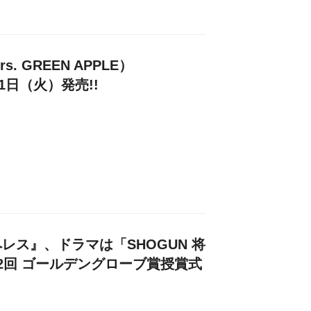
. GREEN APPLE）
21日（火）発売!!
レス』、ドラマは「SHOGUN 将
2回 ゴールデングローブ賞授賞式