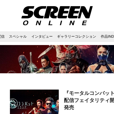
配信
スペシャル
インタビュー
ギャラリーコレクション
作品IND
『モータルコンバッ
配信フェイタリティ開始
発売