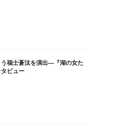
よう福士蒼汰を演出―『湖の女た
ンタビュー