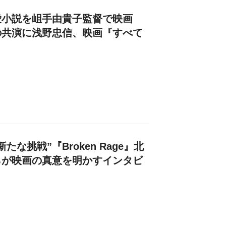
愛小説を岨手由貴子監督で映画
の共演に浅野忠信、映画『すべて
な挑戦”『Broken Rage』北
らが映画の真意を明かすインタビ