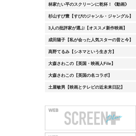
林家たい平のスクリーンに乾杯！《動画》
杉山すぴ豊【すぴのジャンル・ジャングル】
3人の批評家が選ぶ【オススメ新作映画】
成田陽子【私が会った人気スターの昔と今】
髙野てるみ【シネマという生き方】
大森さわこの【英国・映画人File】
大森さわこの【英国の名コラボ】
土屋敏男【映画とテレビの近未来日記】