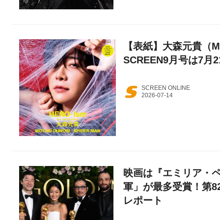
【表紙】大森元貴（Mrs
SCREEN9月号は7月
SCREEN ONLINE
映画は『エミリア・ペ
軍」が最多受賞！第8
レポート