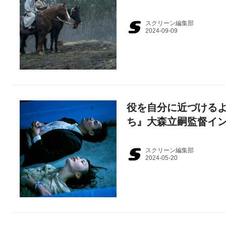
スクリーン編集部
役を自分に近づける
ち』大森立嗣監督イ
スクリーン編集部