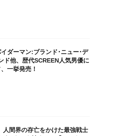
イダーマン:ブランド･ニュー･デ
ンド他、歴代SCREEN人気男優に
フ、一挙発売！
IES】人間界の存亡をかけた最強戦士