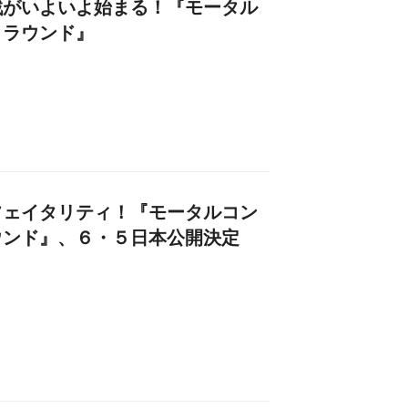
戦がいよいよ始まる！『モータル
トラウンド』
フェイタリティ！『モータルコン
ウンド』、６・５日本公開決定