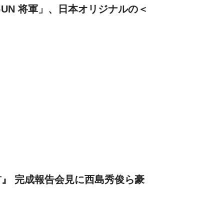
GUN 将軍」、日本オリジナルの＜
！
』 完成報告会見に西島秀俊ら豪