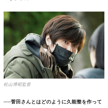
松山博昭監督
──菅田さんとはどのように久能整を作って