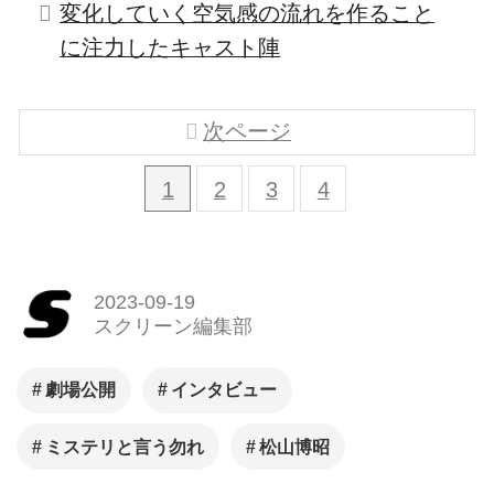
変化していく空気感の流れを作ること
に注力したキャスト陣
次ページ
1
2
3
4
2023-09-19
スクリーン編集部
劇場公開
インタビュー
ミステリと言う勿れ
松山博昭