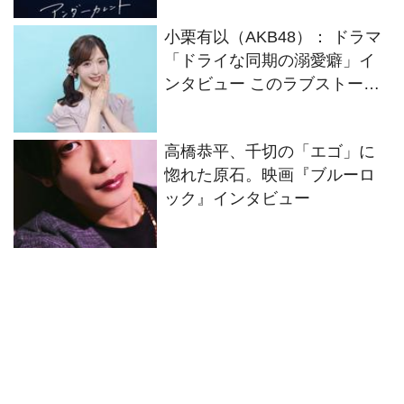
小栗有以（AKB48）： ドラマ
「ドライな同期の溺愛癖」イ
ンタビュー このラブストーリ
ーの中でスパイスになれてい
たらなと思います
高橋恭平、千切の「エゴ」に
惚れた原石。映画『ブルーロ
ック』インタビュー