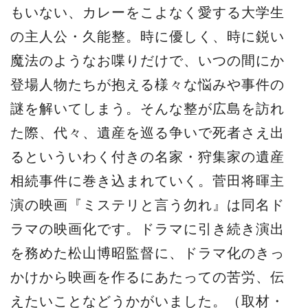
もいない、カレーをこよなく愛する大学生
の主人公・久能整。時に優しく、時に鋭い
魔法のようなお喋りだけで、いつの間にか
登場人物たちが抱える様々な悩みや事件の
謎を解いてしまう。そんな整が広島を訪れ
た際、代々、遺産を巡る争いで死者さえ出
るといういわく付きの名家・狩集家の遺産
相続事件に巻き込まれていく。菅田将暉主
演の映画『ミステリと言う勿れ』は同名ド
ラマの映画化です。ドラマに引き続き演出
を務めた松山博昭監督に、ドラマ化のきっ
かけから映画を作るにあたっての苦労、伝
えたいことなどうかがいました。（取材・