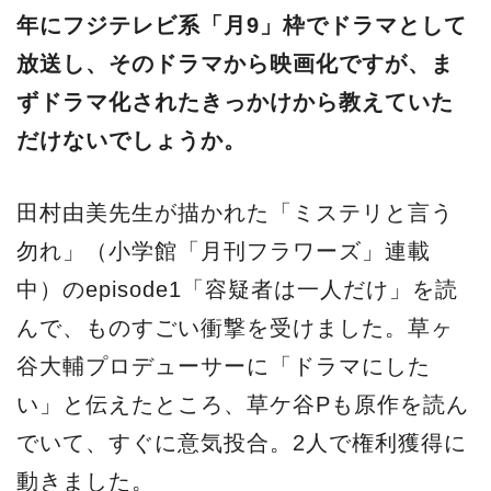
年にフジテレビ系「月9」枠でドラマとして
放送し、そのドラマから映画化ですが、ま
ずドラマ化されたきっかけから教えていた
だけないでしょうか。
田村由美先生が描かれた「ミステリと言う
勿れ」（小学館「月刊フラワーズ」連載
中）のepisode1「容疑者は一人だけ」を読
んで、ものすごい衝撃を受けました。草ヶ
谷大輔プロデューサーに「ドラマにした
い」と伝えたところ、草ケ谷Pも原作を読ん
でいて、すぐに意気投合。2人で権利獲得に
動きました。