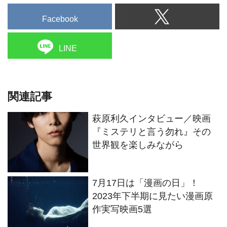
Facebook
LINE
関連記事
萩原利久インタビュー／映画
『ミステリと言う勿れ』その
世界観を楽しみながら
7月17日は「漫画の日」！
2023年下半期に見たい漫画原
作実写映画5選