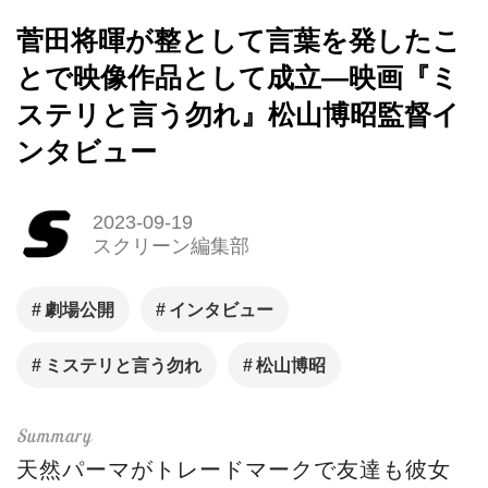
菅田将暉が整として言葉を発したこ
とで映像作品として成立―映画『ミ
ステリと言う勿れ』松山博昭監督イ
ンタビュー
2023-09-19
スクリーン編集部
劇場公開
インタビュー
ミステリと言う勿れ
松山博昭
天然パーマがトレードマークで友達も彼女