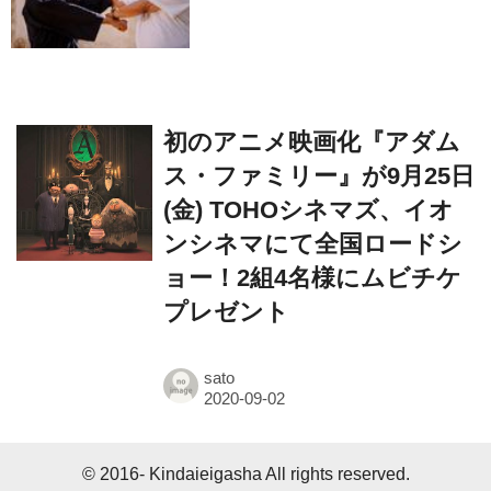
Dragon』の本当の凄さを熱く
語ろう！
初のアニメ映画化『アダム
ス・ファミリー』が9月25日
(金) TOHOシネマズ、イオ
ンシネマにて全国ロードシ
ョー！2組4名様にムビチケ
プレゼント
sato
© 2016- Kindaieigasha All rights reserved.