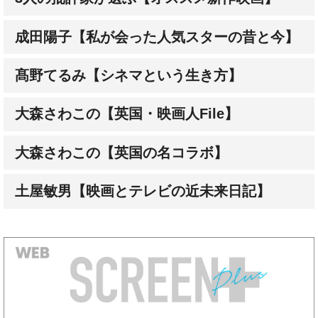
成田陽子【私が会った人気スターの昔と今】
髙野てるみ【シネマという生き方】
大森さわこの【英国・映画人File】
大森さわこの【英国の名コラボ】
土屋敏男【映画とテレビの近未来日記】