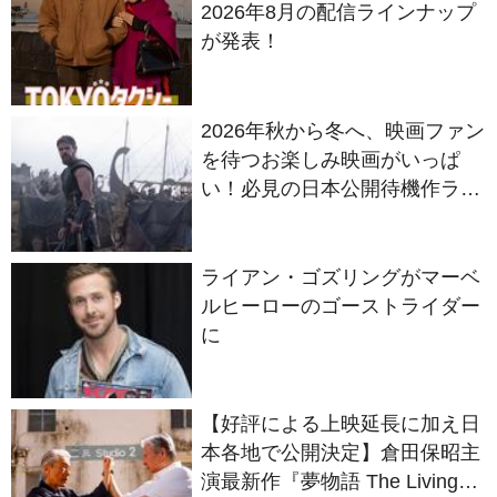
2026年8月の配信ラインナップ
が発表！
2026年秋から冬へ、映画ファン
を待つお楽しみ映画がいっぱ
い！必見の日本公開待機作ライ
ンナップ
ライアン・ゴズリングがマーベ
ルヒーローのゴーストライダー
に
【好評による上映延長に加え日
本各地で公開決定】倉田保昭主
演最新作『夢物語 The Living