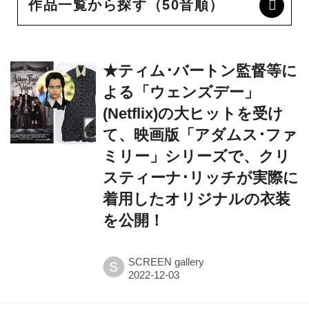
作品一覧から探す（50音順）
★ティム･バートン監督等に
よる「ウェンズデー」
(Netflix)の大ヒットを受け
て、映画版「アダムス･ファ
ミリー」シリーズで、クリ
スティーナ･リッチが実際に
着用したオリジナルの衣装
を公開！
SCREEN gallery
S