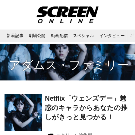
新着記事
劇場公開
動画配信
スペシャル
インタビュー
ギ
アダムス・ファミリー
Netflix「ウェンズデー」魅
惑のキャラからあなたの推
しがきっと見つかる！