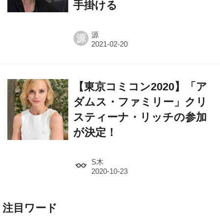
手掛ける
源
源
【東京コミコン2020】「ア
ダムス・ファミリー」クリ
スティーナ・リッチの参加
が決定！
S木
注目ワード